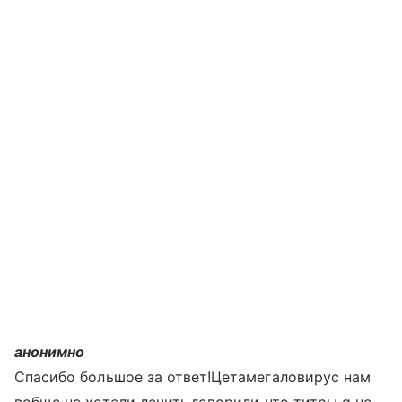
анонимно
Спасибо большое за ответ!Цетамегаловирус нам