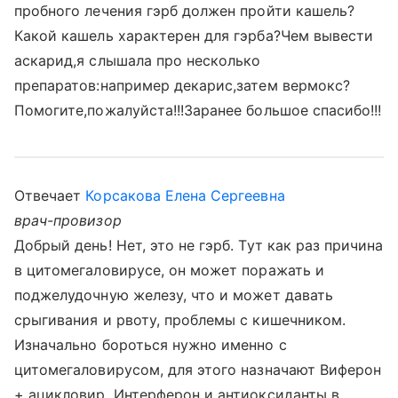
пробного лечения гэрб должен пройти кашель?
Какой кашель характерен для гэрба?Чем вывести
аскарид,я слышала про несколько
препаратов:например декарис,затем вермокс?
Помогите,пожалуйста!!!Заранее большое спасибо!!!
Отвечает
Корсакова Елена Сергеевна
врач-провизор
Добрый день! Нет, это не гэрб. Тут как раз причина
в цитомегаловирусе, он может поражать и
поджелудочную железу, что и может давать
срыгивания и рвоту, проблемы с кишечником.
Изначально бороться нужно именно с
цитомегаловирусом, для этого назначают Виферон
+ ацикловир. Интерферон и антиоксиданты в