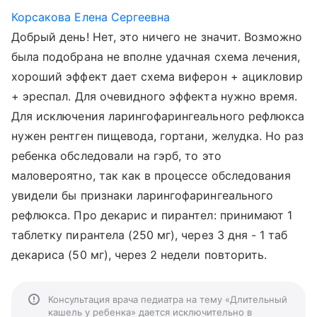
Корсакова Елена Сергеевна
Добрый день! Нет, это ничего не значит. Возможно
была подобрана не вполне удачная схема лечения,
хороший эффект дает схема виферон + ацикловир
+ эреспал. Для очевидного эффекта нужно время.
Для исключения ларингофарингеального рефлюкса
нужен рентген пищевода, гортани, желудка. Но раз
ребенка обследовали на гэрб, то это
маловероятно, так как в процессе обследования
увидели бы признаки ларингофарингеального
рефлюкса. Про декарис и пирантел: принимают 1
таблетку пирантела (250 мг), через 3 дня - 1 таб
декариса (50 мг), через 2 недели повторить.
Консультация врача педиатра на тему «Длительный
кашель у ребенка» дается исключительно в