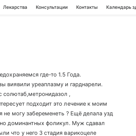
Лекарства
Консультации
Контакты
Календарь з
едохраняемся где-то 1.5 Года.
зы виявили уреаплазму и гарднарели.
с солютаб,метронидазол ,
нтересует подходит это лечение к моим
я не могу забеременеть ? Ещё делала узд
лено доминантных фоликул. Муж сдавал
ли что у него 3 стадия варикоцеле