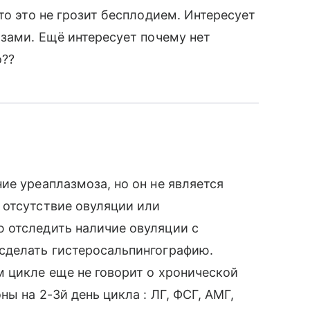
то это не грозит бесплодием. Интересует
озами. Ещё интересует почему нет
о??
ие уреаплазмоза, но он не является
 отсутствие овуляции или
 отследить наличие овуляции с
сделать гистеросальпингографию.
 цикле еще не говорит о хронической
ы на 2-3й день цикла : ЛГ, ФСГ, АМГ,