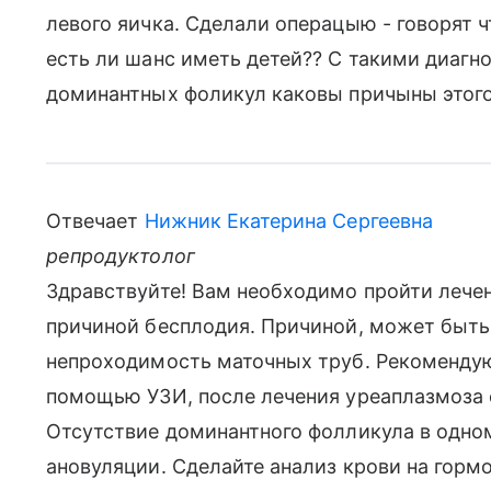
левого яичка. Сделали операцыю - говорят ч
есть ли шанс иметь детей?? С такими диагн
доминантных фоликул каковы причыны этог
Отвечает
Нижник Екатерина Сергеевна
репродуктолог
Здравствуйте! Вам необходимо пройти лечен
причиной бесплодия. Причиной, может быть
непроходимость маточных труб. Рекомендую
помощью УЗИ, после лечения уреаплазмоза 
Отсутствие доминантного фолликула в одном
ановуляции. Сделайте анализ крови на гормон