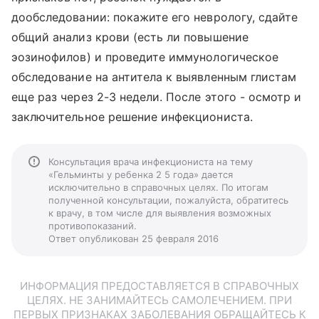
дообследовании: покажите его неврологу, сдайте
общий анализ крови (есть ли повышение
эозинофилов) и проведите иммунологическое
обследование на антитела к выявленным глистам
еще раз через 2-3 недели. После этого - осмотр и
заключительное решение инфекциониста.
Консультация врача инфекциониста на тему
«Гельминты у ребенка 2 5 года» дается
исключительно в справочных целях. По итогам
полученной консультации, пожалуйста, обратитесь
к врачу, в том числе для выявления возможных
противопоказаний.
Ответ опубликован 25 февраля 2016
ИНФОРМАЦИЯ ПРЕДОСТАВЛЯЕТСЯ В СПРАВОЧНЫХ
ЦЕЛЯХ. НЕ ЗАНИМАЙТЕСЬ САМОЛЕЧЕНИЕМ. ПРИ
ПЕРВЫХ ПРИЗНАКАХ ЗАБОЛЕВАНИЯ ОБРАЩАЙТЕСЬ К