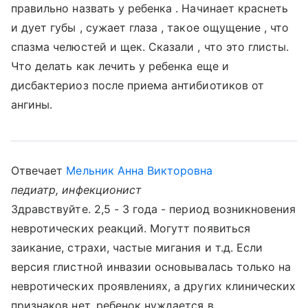
правильно назвать у ребенка . Начинает краснеть
и дует губы , сужает глаза , такое ощущение , что
спазма челюстей и щек. Сказали , что это глисты.
Что делать как лечить у ребенка еще и
дисбактериоз после приема антибиотиков от
ангины.
Отвечает
Мельник Анна Викторовна
педиатр, инфекционист
Здравствуйте. 2,5 - 3 года - период возникновения
невротических реакций. Могутт появиться
заикание, страхи, частые мигания и т.д. Если
версия глистной инвазии основывалась только на
невротических проявлениях, а других клинических
признаков нет, ребенок нуждается в