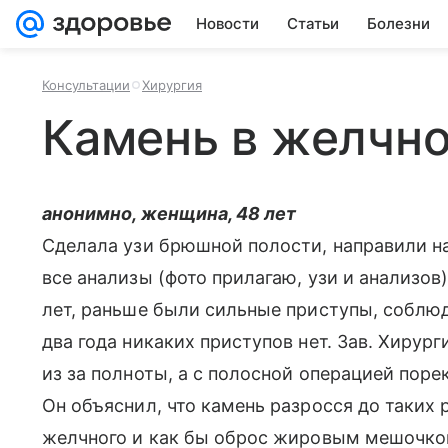
Новости
Статьи
Болезни
Консультации
Хирургия
Камень в желчн
анонимно, женщина, 48 лет
Сделала узи брюшной полости, направили н
все анализы (фото прилагаю, узи и анализо
лет, раньше были сильные приступы, соблюд
два года никаких приступов нет. Зав. Хирур
из за полноты, а с полосной операцией пор
Он объяснил, что камень разросся до таких 
желчного и как бы оброс жировым мешочком