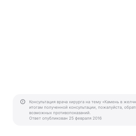
Консультация врача хирурга на тему «Камень в желч
итогам полученной консультации, пожалуйста, обрати
возможных противопоказаний.
Ответ опубликован 25 февраля 2016