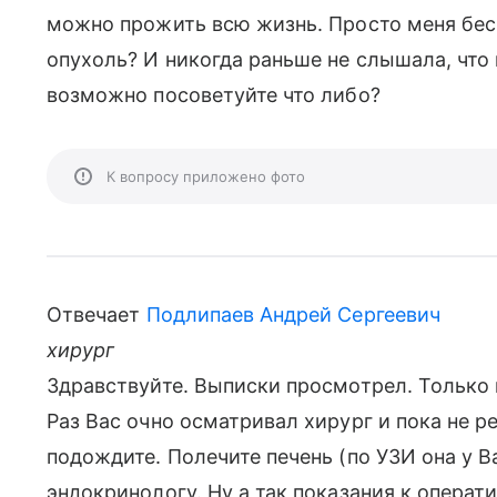
можно прожить всю жизнь. Просто меня бес
опухоль? И никогда раньше не слышала, что
возможно посоветуйте что либо?
К вопросу приложено фото
Отвечает
Подлипаев Андрей Сергеевич
хирург
Здравствуйте. Выписки просмотрел. Только 
Раз Вас очно осматривал хирург и пока не 
подождите. Полечите печень (по УЗИ она у В
эндокринологу. Ну а так показания к опера