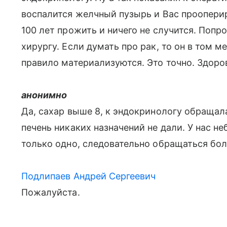
воспалится желчный пузырь и Вас проопери
100 лет прожить и ничего не случится. Попр
хирургу. Если думать про рак, то он в том м
правило материализуются. Это точно. Здоро
анонимно
Да, сахар выше 8, к эндокринологу обращала
печень никаких назначений не дали. У нас н
только одно, следовательно обращаться бол
Подлипаев Андрей Сергеевич
Пожалуйста.