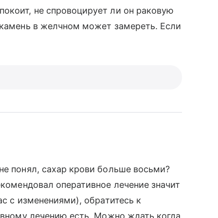
покоит, не спровоцирует ли он раковую
 камень в желчном может замереть. Если
не понял, сахар крови больше восьми?
рекомендовал оперативное лечение значит
ас с изменениями), обратитесь к
тивному лечению есть. Можно ждать когда