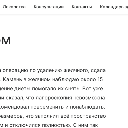
Лекарства
Консультации
Контакты
Календарь з
ом
а операцию по удалению желчного, сдала
в). Камень в желчном наблюдаю около 15
ение диеты помогало их снять. Вот уже
гии сказал, что лапороскопия невозможна
екомендовал повременить и понаблюдать.
размеров, что заполнил всё пространство
 и отключился полностью. С ним так