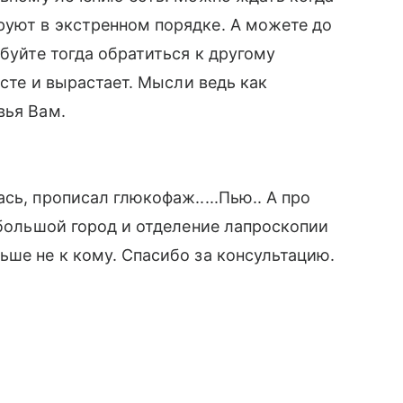
руют в экстренном порядке. А можете до
обуйте тогда обратиться к другому
есте и вырастает. Мысли ведь как
вья Вам.
сь, прописал глюкофаж.....Пью.. А про
ебольшой город и отделение лапроскопии
ьше не к кому. Спасибо за консультацию.