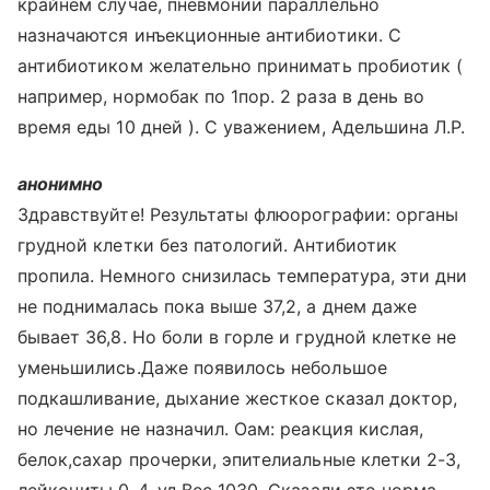
крайнем случае, пневмонии параллельно
назначаются инъекционные антибиотики. С
антибиотиком желательно принимать пробиотик (
например, нормобак по 1пор. 2 раза в день во
время еды 10 дней ). С уважением, Адельшина Л.Р.
анонимно
Здравствуйте! Результаты флюорографии: органы
грудной клетки без патологий. Антибиотик
пропила. Немного снизилась температура, эти дни
не поднималась пока выше 37,2, а днем даже
бывает 36,8. Но боли в горле и грудной клетке не
уменьшились.Даже появилось небольшое
подкашливание, дыхание жесткое сказал доктор,
но лечение не назначил. Оам: реакция кислая,
белок,сахар прочерки, эпителиальные клетки 2-3,