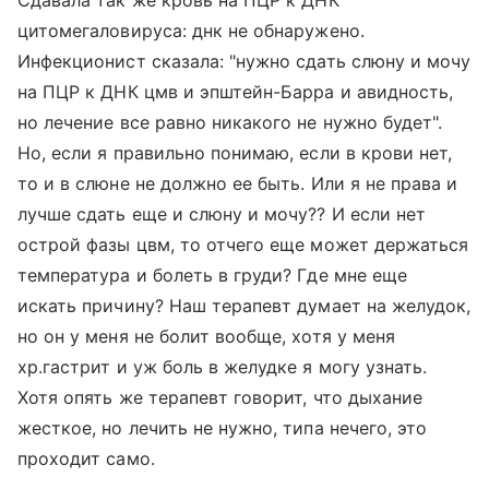
Сдавала так же кровь на ПЦР к ДНК
цитомегаловируса: днк не обнаружено.
Инфекционист сказала: "нужно сдать слюну и мочу
на ПЦР к ДНК цмв и эпштейн-Барра и авидность,
но лечение все равно никакого не нужно будет".
Но, если я правильно понимаю, если в крови нет,
то и в слюне не должно ее быть. Или я не права и
лучше сдать еще и слюну и мочу?? И если нет
острой фазы цвм, то отчего еще может держаться
температура и болеть в груди? Где мне еще
искать причину? Наш терапевт думает на желудок,
но он у меня не болит вообще, хотя у меня
хр.гастрит и уж боль в желудке я могу узнать.
Хотя опять же терапевт говорит, что дыхание
жесткое, но лечить не нужно, типа нечего, это
проходит само.