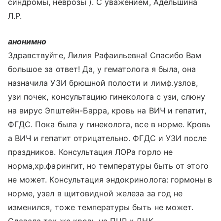
синдромы, неврозы ). С уважением, Адельшина
Л.Р.
анонимно
Здравствуйте, Лилия Рафаильевна! Спасибо Вам
большое за ответ! Да, у гематолога я была, она
назначила УЗИ брюшной полости и лимф.узлов,
узи почек, консультацию гинеколога с узи, слюну
на вирус Эпштейн-Барра, кровь на ВИЧ и гепатит,
ФГДС. Пока была у гинеколога, все в норме. Кровь
а ВИЧ и гепатит отрицательно. ФГДС и УЗИ после
праздников. Консультация ЛОРа горло не
норма,хр.фарингит, но температуры быть от этого
не может. Консультация эндокринолога: гормоны в
норме, узел в щитовидной железа за год не
изменился, тоже температуры быть не может.