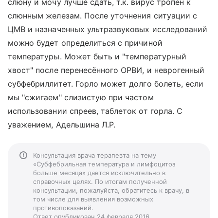
слюну и мочу лучше сдать, т.к. вирус тропен к
слюнным железам. После уточнения ситуации с
ЦМВ и назначенных ультразвуковых исследований
можно будет определиться с причиной
температуры. Может быть и "температурный
хвост" после перенесённого ОРВИ, и неврогенный
субфебриллитет. Горло может долго болеть, если
мы "сжигаем" слизистую при частом
использовании спреев, таблеток от горла. С
уважением, Адельшина Л.Р.
Консультация врача терапевта на тему
«Субфебрильная температура и лимфоцитоз
больше месяца» дается исключительно в
справочных целях. По итогам полученной
консультации, пожалуйста, обратитесь к врачу, в
том числе для выявления возможных
противопоказаний.
Ответ опубликован 24 февраля 2016