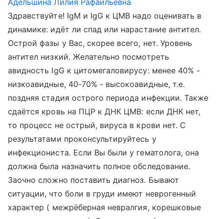
Адельшина Лилия Рафаильевна
Здравствуйте! IgM и IgG к ЦМВ надо оценивать в
динамике: идёт ли спад или нарастание антител.
Острой фазы у Вас, скорее всего, нет. Уровень
антител низкий. Желательно посмотреть
авидность IgG к цитомегаловирусу: менее 40% -
низкоавидные, 40-70% - высокоавидные, т.е.
поздняя стадия острого периода инфекции. Также
сдаётся кровь на ПЦР к ДНК ЦМВ: если ДНК нет,
то процесс не острый, вируса в крови нет. С
результатами проконсультируйтесь у
инфекциониста. Если Вы были у гематолога, она
должна была назначить полное обследование.
Заочно сложно поставить диагноз. Бывают
ситуации, что боли в груди имеют неврогенный
характер ( межрёберная невралгия, корешковые