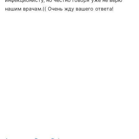
инфекционисту, но честно говоря уже не верю
нашим врачам.(( Очень жду вашего ответа!