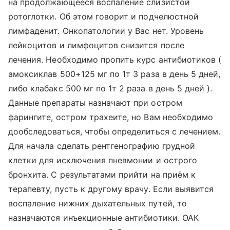
на продолжающееся воспаление слизистой
ротоглотки. Об этом говорит и подчелюстной
лимфаденит. Онкопатологии у Вас нет. Уровень
лейкоцитов и лимфоцитов снизится после
лечения. Необходимо пропить курс антибиотиков (
амоксиклав 500+125 мг по 1т 3 раза в день 5 дней,
либо клабакс 500 мг по 1т 2 раза в день 5 дней ).
Данные препараты назначают при остром
фарингите, остром трахеите, но Вам необходимо
дообследоваться, чтобы определиться с лечением.
Для начала сделать рентгенографию грудной
клетки для исключения пневмонии и острого
бронхита. С результатами прийти на приём к
терапевту, пусть к другому врачу. Если выявится
воспаление нижних дыхательных путей, то
назначаются инъекционные антибиотики. ОАК