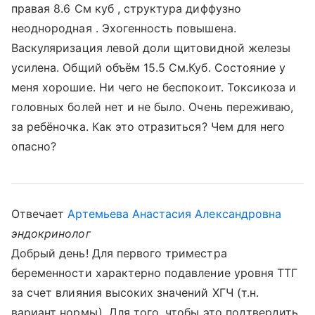
правая 8.6 См куб , структура диффузно
неоднородная . Эхогенность повышена.
Васкуляризация левой доли щитовидной железы
усилена. Общий объём 15.5 См.Куб. Состояние у
меня хорошие. Ни чего не беспокоит. Токсикоза и
головных болей нет и не было. Очень переживаю,
за ребёночка. Как это отразиться? Чем для него
опасно?
Отвечает
Артемьева Анастасия Александровна
эндокринолог
Добрый день! Для первого триместра
беременности характерно подавление уровня ТТГ
за счет влияния высоких значений ХГЧ (т.н.
вариант нормы). Для того, чтобы это подтвердить