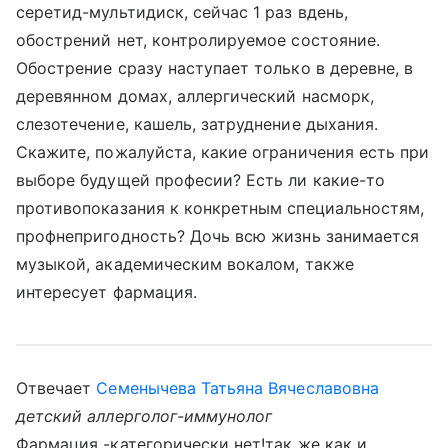
серетид-мультидиск, сейчас 1 раз вдень,
обострений нет, контролируемое состояние.
Обострение сразу наступает только в деревне, в
деревянном домах, аллергический насморк,
слезотечение, кашель, затруднение дыхания.
Скажите, пожалуйста, какие ограничения есть при
выборе будущей професии? Есть ли какие-то
противопоказания к конкретным специальностям,
профнепригодность? Дочь всю жизнь занимается
музыкой, академическим вокалом, также
интересует фармация.
Отвечает
Семенычева Татьяна Вячеславовна
детский аллерголог-иммунолог
Фармация -категорически нет!так же как и