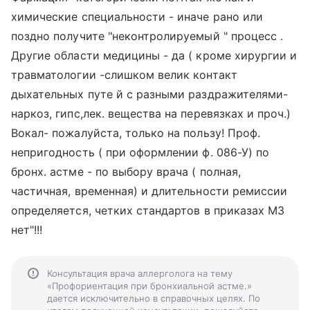
химические специальности - иначе рано или
поздно получите "неконтролируемый " процесс .
Другие области медицины - да ( кроме хирургии и
травматологии -слишком велик контакт
дыхательных путе й с разными раздражителями-
наркоз, гипс,лек. вещества на перевязках и проч.)
Вокал- пожалуйста, только на пользу! Проф.
непригодность ( при оформлении ф. 086-У) по
бронх. астме - по выбору врача ( полная,
частичная, временная) и длительности ремиссии
определяется, четких стандартов в приказах МЗ
нет"!!!
Консультация врача аллерголога на тему
«Профориентация при бронхиальной астме.»
дается исключительно в справочных целях. По