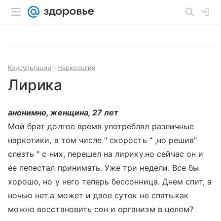
Консультации
Наркология
Лирика
анонимно, женщина, 27 лет
Мой брат долгое время употреблял различные
наркотики, в том числе " скорость " ,но решив"
слезть " с них, перешел на лирику.но сейчас он и
ее пепестал принимать. Уже три недели. Все бы
хорошо, но у него теперь бессонница. Днем спит, а
ночью нет.а может и двое суток не спать.как
можно восстановить сон и организм в целом?