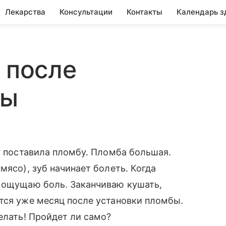
Лекарства
Консультации
Контакты
Календарь з
 после
бы
зу поставила пломбу. Пломба большая.
мясо), зуб начинает болеть. Когда
е ощущаю боль. Заканчиваю кушать,
тся уже месяц после установки пломбы.
елать! Пройдет ли само?