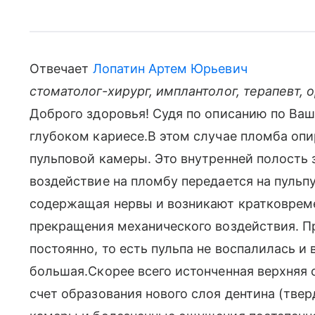
Отвечает
Лопатин Артем Юрьевич
стоматолог-хирург, имплантолог, терапевт, 
Доброго здоровья! Судя по описанию по Ва
глубоком кариесе.В этом случае пломба опи
пульповой камеры. Это внутренней полость
воздействие на пломбу передается на пульпу
содержащая нервы и возникают кратковрем
прекращения механического воздействия. Пр
постоянно, то есть пульпа не воспалилась и
большая.Скорее всего истонченная верхняя 
счет образования нового слоя дентина (твер