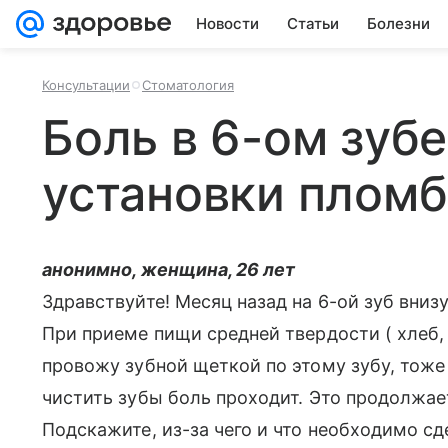
Новости
Статьи
Болезни
Консультации
Стоматология
Боль в 6-ом зубе
установки плом
анонимно, женщина, 26 лет
Здравствуйте! Месяц назад на 6-ой зуб вни
При приеме пищи средней твердости ( хлеб, 
провожу зубной щеткой по этому зубу, тож
чистить зубы боль проходит. Это продолжае
Подскажите, из-за чего и что необходимо сд