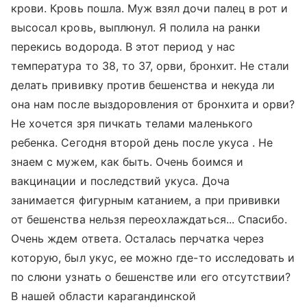
крови. Кровь пошла. Муж взял дочи палец в рот и
высосал кровь, выплюнул. Я полила на ранки
перекись водорода. В этот период у нас
температура то 38, то 37, орви, бронхит. Не стали
делать прививку против бешенства и некуда ли
она нам после выздоровления от бронхита и орви?
Не хочется зря пичкать телами маленького
ребенка. Сегодня второй день после укуса . Не
знаем с мужем, как быть. Очень боимся и
вакцинации и последствий укуса. Доча
занимается фигурным катанием, а при прививки
от бешенства нельзя переохлаждаться... Спасибо.
Очень ждем ответа. Осталась перчатка через
которую, был укус, ее можно где-то исследовать и
по слюни узнать о бешенстве или его отсутствии?
В нашей области карагандинской