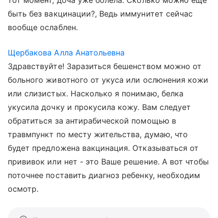
тот момент, доча уже болела. Сколько можно еще
быть без вакцинации?, Ведь иммунитет сейчас
вообще ослаблен.
Щербакова Алла Анатольевна
Здравствуйте! Заразиться бешенством можно от
больного животного от укуса или ослюнения кожи
или слизистых. Насколько я понимаю, белка
укусила дочку и прокусила кожу. Вам следует
обратиться за антирабической помощью в
травмпункт по месту жительства, думаю, что
будет предложена вакцинация. Отказываться от
прививок или нет - это Ваше решение. А вот чтобы
поточнее поставить диагноз ребенку, необходим
осмотр.