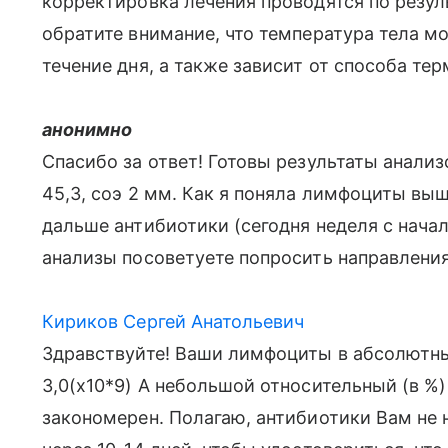
корректировка лечения проводятся по резуль
обратите внимание, что температура тела м
течение дня, а также зависит от способа т
анонимно
Спасибо за ответ! Готовы результаты анализ
45,3, соэ 2 мм. Как я поняла лимфоциты выш
дальше антибиотики (сегодня неделя с нача
анализы посоветуете попросить направлени
Кириков Сергей Анатольевич
Здравствуйте! Ваши лимфоциты в абсолютных
3,0(х10*9) А небольшой относительный (в %
закономерен. Полагаю, антибиотики Вам не н