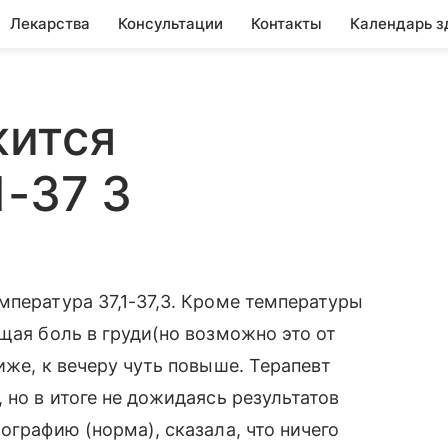
Лекарства
Консультации
Контакты
Календарь з
жится
1-37 3
мпература 37,1-37,3. Кроме температуры
щая боль в груди(но возможно это от
иже, к вечеру чуть повыше. Терапевт
 но в итоге не дожидаясь результатов
ографию (норма), сказала, что ничего