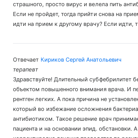
страшного, просто вирус и велела пить антиб
Если не пройдет, тогда прийти снова на при
идти на прием к другому врачу? Если идти, т
Отвечает
Кириков Сергей Анатольевич
терапевт
Здравствуйте! Длительный субфебрилитет б
объектом повышенного внимания врача. И п
рентген легких. А пока причина не установл
который во избежание осложнения бактери
антибиотиком. Такое решение врач принимае
пациента и на основании эпид. обстановки.