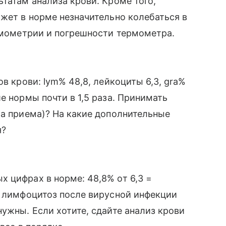
татам анализа крови. Кроме того,
ожет в норме незначительно колебаться в
ермометрии и погрешности термометра.
ов крови: lym% 48,8, лейкоциты 6,3, gra%
е нормы почти в 1,5 раза. Принимать
ла приема)? На какие дополнительные
я?
 цифрах в норме: 48,8% от 6,3 =
) лимфоцитоз после вирусной инфекции
ужны. Если хотите, сдайте анализ крови