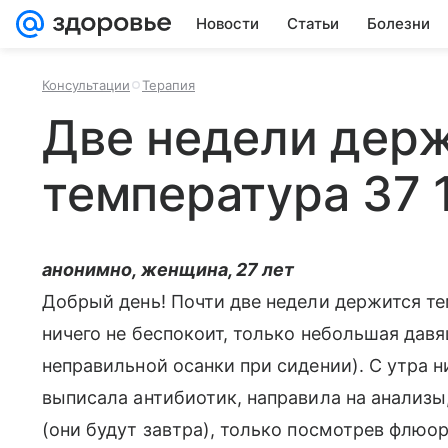
Новости
Статьи
Болезни
Консультации
Терапия
Две недели дер
температура 37 
анонимно, женщина, 27 лет
Добрый день! Почти две недели держится те
ничего не беспокоит, только небольшая давя
неправильной осанки при сидении). С утра н
выписала антибиотик, направила на анализы,
(они будут завтра), только посмотрев флюор