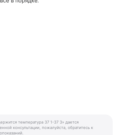
все в порядке.
держится температура 37 1-37 3» дается
енной консультации, пожалуйста, обратитесь к
опоказаний.