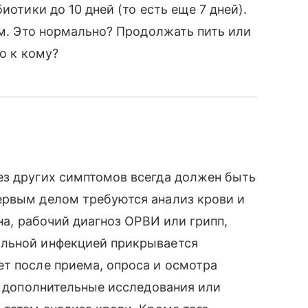
иотики до 10 дней (то есть еще 7 дней).
ем. Это нормально? Продолжать пить или
о к кому?
ез других симптомов всегда должен быть
ервым делом требуются анализ крови и
ена, рабочий диагноз ОРВИ или грипп,
альной инфекцией прикрывается
т после приема, опроса и осмотра
 А дополнительные исследования или