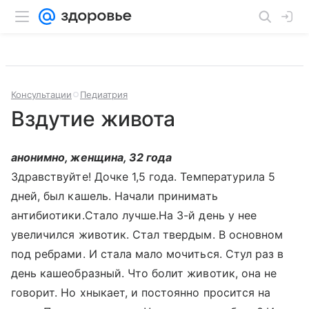
Консультации
Педиатрия
Вздутие живота
анонимно, женщина, 32 года
Здравствуйте! Дочке 1,5 года. Температурила 5
дней, был кашель. Начали принимать
антибиотики.Стало лучше.На 3-й день у нее
увеличился животик. Стал твердым. В основном
под ребрами. И стала мало мочиться. Стул раз в
день кашеобразный. Что болит животик, она не
говорит. Но хныкает, и постоянно просится на