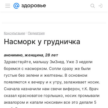
Консультации
Педиатрия
Насморк у грудничка
анонимно, женщина, 28 лет
Здравствуйте, малышу 3м3нед. Уже 3 недели
боремся с насморком. Сопли сразу же были
густые без зелени и желтезны. В основном
появляются к вечеру и к утру, залаживает носик.
Сначала назначили нам свечи виферон, т.К. Врач
сказал красноватое горлышко, носик промывали
аквалором и капали ноксивин все это делали 5