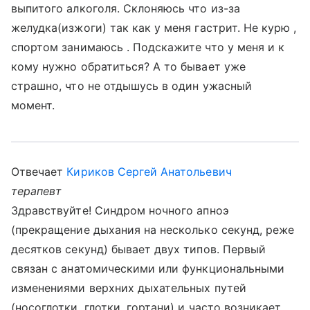
выпитого алкоголя. Склоняюсь что из-за
желудка(изжоги) так как у меня гастрит. Не курю ,
спортом занимаюсь . Подскажите что у меня и к
кому нужно обратиться? А то бывает уже
страшно, что не отдышусь в один ужасный
момент.
Отвечает
Кириков Сергей Анатольевич
терапевт
Здравствуйте! Синдром ночного апноэ
(прекращение дыхания на несколько секунд, реже
десятков секунд) бывает двух типов. Первый
связан с анатомическими или функциональными
изменениями верхних дыхательных путей
(носоглотки, глотки, гортани) и часто возникает