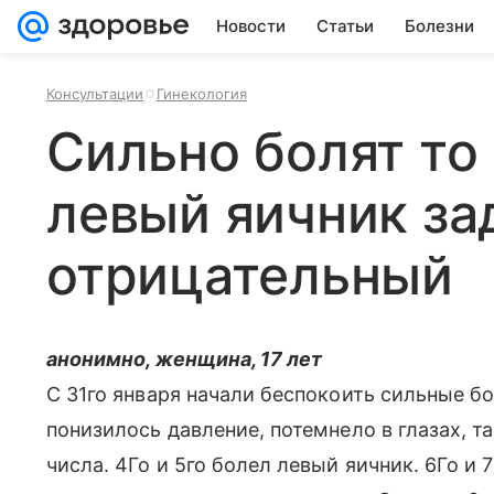
Новости
Статьи
Болезни
Консультации
Гинекология
Сильно болят то
левый яичник за
отрицательный
анонимно, женщина, 17 лет
С 31го января начали беспокоить сильные бо
понизилось давление, потемнело в глазах, т
числа. 4Го и 5го болел левый яичник. 6Го и