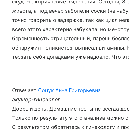
скудные коричневые выделения. Сегодня, 8г
живота, а под вечер заболели соски (не набу
точно говорить о задержке, так как цикл не
всего этого характерно набухала, но менстр
беременность отрицательный, парень беспло
обнаружил поликистоз, выписал витамины. Н
терзать себя догадками уже надоело. Что э
Отвечает
Соцук Анна Григорьевна
акушер-гинеколог
Добрый день. Домашние тесты не всегда дос
Только по результату этого анализа можно 
С результатом обратитесь к гинекологу и п