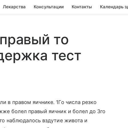
Лекарства
Консультации
Контакты
Календарь з
 правый то
держка тест
ли в правом яичнике. 1Го числа резко
акже болел правый яичник и болел до 3го
 7го наблюдалось вздутие живота и