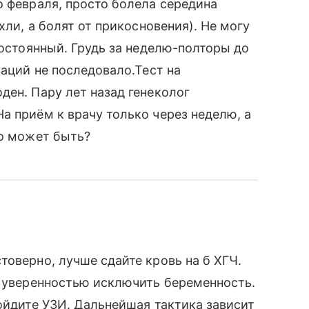
о февраля, просто болела середина
хли, а болят от прикосновения). Не могу
постоянный. Грудь за неделю-полторы до
уаций не последовало.Тест на
ден. Пару лет назад генеколог
а приём к врачу только через неделю, а
то может быть?
товерно, лучше сдайте кровь на б ХГЧ.
с уверенностью исключить беременность.
ройдите УЗИ. Дальнейшая тактика зависит