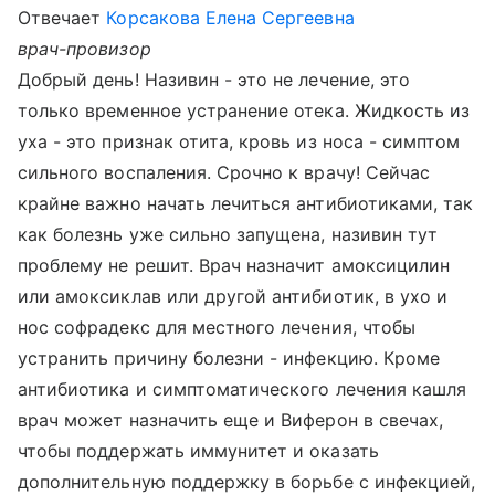
Отвечает
Корсакова Елена Сергеевна
врач-провизор
Добрый день! Називин - это не лечение, это
только временное устранение отека. Жидкость из
уха - это признак отита, кровь из носа - симптом
сильного воспаления. Срочно к врачу! Сейчас
крайне важно начать лечиться антибиотиками, так
как болезнь уже сильно запущена, називин тут
проблему не решит. Врач назначит амоксицилин
или амоксиклав или другой антибиотик, в ухо и
нос софрадекс для местного лечения, чтобы
устранить причину болезни - инфекцию. Кроме
антибиотика и симптоматического лечения кашля
врач может назначить еще и Виферон в свечах,
чтобы поддержать иммунитет и оказать
дополнительную поддержку в борьбе с инфекцией,