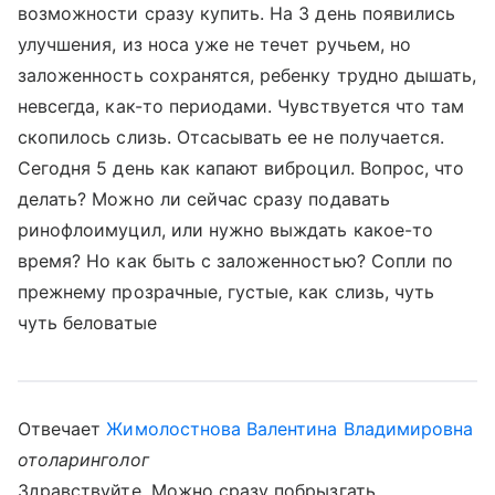
возможности сразу купить. На 3 день появились
улучшения, из носа уже не течет ручьем, но
заложенность сохранятся, ребенку трудно дышать,
невсегда, как-то периодами. Чувствуется что там
скопилось слизь. Отсасывать ее не получается.
Сегодня 5 день как капают виброцил. Вопрос, что
делать? Можно ли сейчас сразу подавать
ринофлоимуцил, или нужно выждать какое-то
время? Но как быть с заложенностью? Сопли по
прежнему прозрачные, густые, как слизь, чуть
чуть беловатые
Отвечает
Жимолостнова Валентина Владимировна
отоларинголог
Здравствуйте. Можно сразу побрызгать