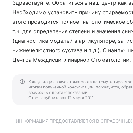
Здравствуйте. Обратиться в наш центр как в
Необходимо установить причину стираемост
этого проводится полное гнатологическое о
т.ч. для определения степени и значения сн
(диагностика моделей в артикуляторе, запи
нижнечелюстного сустава и т.д.). С наилуч
Центра Междисциплинарной Стоматологии. ht
Консультация врача стоматолога на тему «стираемос
итогам полученной консультации, пожалуйста, обрати
возможных противопоказаний.
Ответ опубликован 12 марта 2011
ИНФОРМАЦИЯ ПРЕДОСТАВЛЯЕТСЯ В СПРАВОЧНЫХ Ц