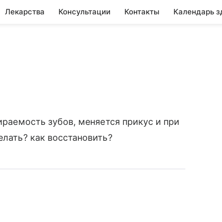
Лекарства
Консультации
Контакты
Календарь з
тираемость зубов, меняется прикус и при
елать? как восстановить?