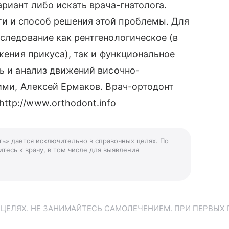
ариант либо искать врача-гнатолога.
и и способ решения этой проблемы. Для
бследование как рентгенологическое (в
ижения прикуса), так и функциональное
сь и анализ движений височно-
шими, Алексей Ермаков. Врач-ортодонт
tp://www.orthodont.info
ть» дается исключительно в справочных целях. По
тесь к врачу, в том числе для выявления
ЕЛЯХ. НЕ ЗАНИМАЙТЕСЬ САМОЛЕЧЕНИЕМ. ПРИ ПЕРВЫХ 