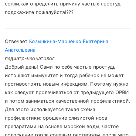
сопли,как определить причину частых простуд
подскажите пожалуйста!???
Отвечает
Козынкина-Марченко Екатерина
Анатольевна
педиатр-неонатолог
Добрый день! Сами по себе частые простуды
истощают иммунитет и тогда ребенок не может
противостоять новым инфекциям. Поэтому нужно
как следует пролечиваться от предыдущего ОРВИ
и потом заниматься качественной профилактикой.
Для этого используется такая схема
профилактики: орошение слизистой носа
препаратами на основе морской воды, частое
полоскание горла солевым раствором, после чего