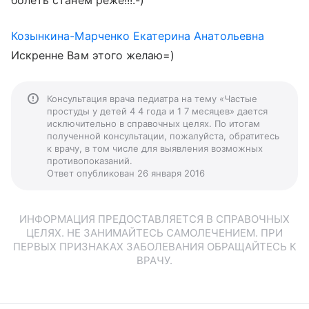
болеть станем реже!!!:-)
Козынкина-Марченко Екатерина Анатольевна
Искренне Вам этого желаю=)
Консультация врача педиатра на тему «Частые
простуды у детей 4 4 года и 1 7 месяцев» дается
исключительно в справочных целях. По итогам
полученной консультации, пожалуйста, обратитесь
к врачу, в том числе для выявления возможных
противопоказаний.
Ответ опубликован 26 января 2016
ИНФОРМАЦИЯ ПРЕДОСТАВЛЯЕТСЯ В СПРАВОЧНЫХ
ЦЕЛЯХ. НЕ ЗАНИМАЙТЕСЬ САМОЛЕЧЕНИЕМ. ПРИ
ПЕРВЫХ ПРИЗНАКАХ ЗАБОЛЕВАНИЯ ОБРАЩАЙТЕСЬ К
ВРАЧУ.