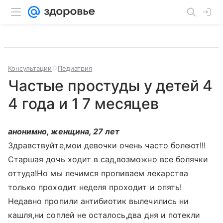
Консультации
Педиатрия
Частые простуды у детей 4
4 года и 1 7 месяцев
анонимно, женщина, 27 лет
Здравствуйте,мои девочки очень часто болеют!!!
Старшая дочь ходит в сад,возможно все болячки
оттуда!Но мы лечимся пропиваем лекарства
только проходит неделя проходит и опять!
Недавно пропили антибиотик вылечились ни
кашля,ни соплей не осталось,два дня и потекли