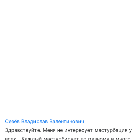
Сезёв Владислав Валентинович
Здравствуйте. Меня не интересует мастурбация у
всех... Каждый мастурбирует по разному и много