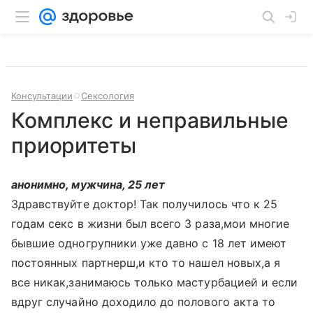
Консультации
Сексология
Комплекс и неправильные
приоритеты
анонимно, мужчина, 25 лет
Здравствуйте доктор! Так получилось что к 25
годам секс в жизни был всего 3 раза,мои многие
бывшие одногрупники уже давно с 18 лет имеют
постоянных партнерш,и кто то нашел новых,а я
все никак,занимаюсь только мастурбацией и если
вдруг случайно доходило до полового акта то