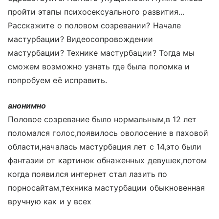
пройти этапы психосексуального развития...
Расскажите о половом созревании? Начале
мастурбации? Видеосопровождении
мастурбации? Технике мастурбации? Тогда мы
сможем возможно узнать где была поломка и
попробуем её исправить.
анонимно
Половое созревание было нормальным,в 12 лет
поломался голос,появилось оволосение в паховой
области,началась мастурбация лет с 14,это были
фантазии от картинок обнаженных девушек,потом
когда появился интернет стал лазить по
порносайтам,техника мастурбации обыкновенная
вручную как и у всех