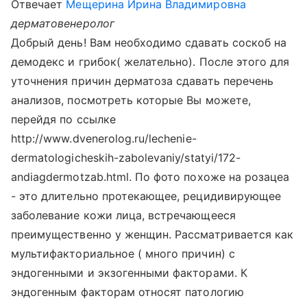
Отвечает
Мещерина Ирина Владимировна
дерматовенеролог
Добрый день! Вам необходимо сдавать соскоб на
демодекс и грибок( желательно). После этого для
уточнения причин дерматоза сдавать перечень
анализов, посмотреть которые Вы можете,
перейдя по ссылке
http://www.dvenerolog.ru/lechenie-
dermatologicheskih-zabolevaniy/statyi/172-
andiagdermotzab.html. По фото похоже на розацеа
- это длительно протекающее, рецидивирующее
заболевание кожи лица, встречающееся
преимущественно у женщин. Рассматривается как
мультифакториальное ( много причин) с
эндогенными и экзогенными факторами. К
эндогенным факторам относят патологию