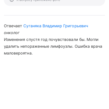
Отвечает
Суганяка Владимир Григорьевич
онколог
Изменения спустя год почувствовали бы. Могли
удалить непораженные лимфоузлы. Ошибка врача
маловероятна.