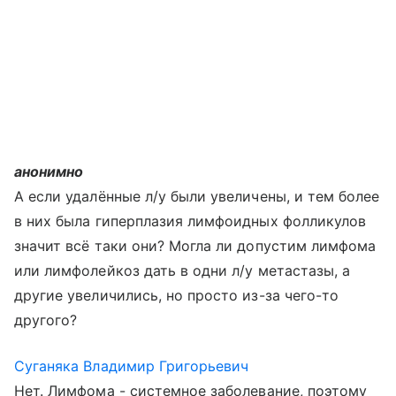
анонимно
А если удалённые л/у были увеличены, и тем более
в них была гиперплазия лимфоидных фолликулов
значит всё таки они? Могла ли допустим лимфома
или лимфолейкоз дать в одни л/у метастазы, а
другие увеличились, но просто из-за чего-то
другого?
Суганяка Владимир Григорьевич
Нет. Лимфома - системное заболевание, поэтому