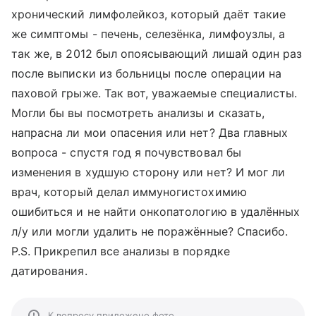
хронический лимфолейкоз, который даёт такие
же симптомы - печень, селезёнка, лимфоузлы, а
так же, в 2012 был опоясывающий лишай один раз
после выписки из больницы после операции на
паховой грыже. Так вот, уважаемые специалисты.
Могли бы вы посмотреть анализы и сказать,
напрасна ли мои опасения или нет? Два главных
вопроса - спустя год я почувствовал бы
изменения в худшую сторону или нет? И мог ли
врач, который делал иммуногистохимию
ошибиться и не найти онкопатологию в удалённых
л/у или могли удалить не поражённые? Спасибо.
P.S. Прикрепил все анализы в порядке
датирования.
К вопросу приложено фото