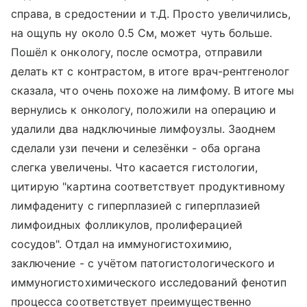
справа, в средостении и т.Д. Просто увеличились,
на ощупь ну около 0.5 См, может чуть больше.
Пошёл к онкологу, после осмотра, отправили
делать кт с контрастом, в итоге врач-рентгенолог
сказала, что очень похоже на лимфому. В итоге мы
вернулись к онкологу, положили на операцию и
удалили два надключиные лимфоузлы. Заоднем
сделали узи печени и селезёнки - оба органа
слегка увеличены. Что касается гистологии,
цитирую "картина соответствует продуктивному
лимфадениту с гиперплазией с гиперплазией
лимфоидных фолликулов, пролиферацией
сосудов". Отдал на иммуногистохимию,
заключение - с учётом патогистологического и
иммуногистохимического исследований фенотип
процесса соответствует преимущественно