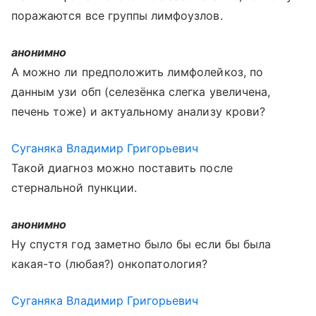
поражаются все группы лимфоузлов.
анонимно
А можно ли предположить лимфолейкоз, по
данным узи обп (селезёнка слегка увеличена,
печень тоже) и актуальному анализу крови?
Суганяка Владимир Григорьевич
Такой диагноз можно поставить после
стернальной пункции.
анонимно
Ну спустя год заметно было бы если бы была
какая-то (любая?) онкопатология?
Суганяка Владимир Григорьевич