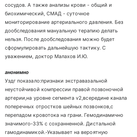
сосудов. А также анализы крови - общий и
биохимический, СМАД - суточное
мониторирование артериального давления. Без
дообследования мануальную терапию делать
нельзя. После дообследования можно будет
сформулировать дальнейшую тактику. С
уважением, доктор Малахов И.Ю.
анонимно
Уздг показало:признаки экстравазальной
неустойчивой компрессии правой позвоночной
артерии,на уровне сегмента v2,всередине канала
поперечных отростков шейных позвонков,с
перепадом кровотока на грани. Гемодинамично
значимого-33% с сохранненной. Дистальной
гамодинамикой.-Указывает на вероятную