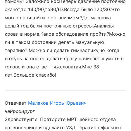
помочь? Заложило нос!Теперь давление постоянно
скачет,то 140/90,то90/67.Всегда было 120/80.Что
могло произойти с организмом.?До массажа
целый год были постоянные стрессы.Анализы
крови в норме.Какое обследование пройти?Можно
ли в таком состоянии делать мануальную
терапию? Можно ли делать гимнастику,но когда
ложусь на пол ее делать сразу начинает шуметь в
голове и она стает тяжеловатая.Мне 38
лет.Большое спасибо!
Отвечает
Малахов Игорь Юрьевич
нейрохирург
Здравствуйте! Повторите МРТ шейного отдела
позвоночника и сделайте УЗДГ брахиоцефальных