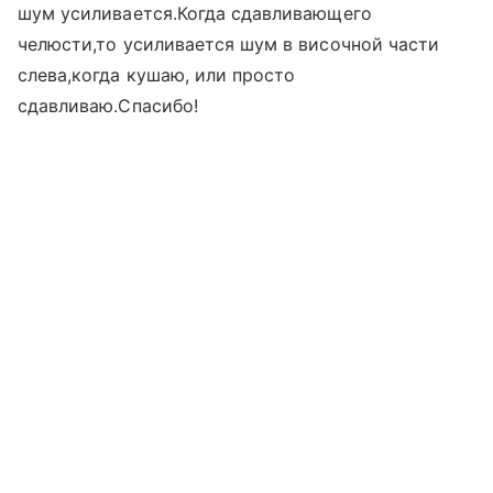
шум усиливается.Когда сдавливающего
челюсти,то усиливается шум в височной части
слева,когда кушаю, или просто
сдавливаю.Спасибо!