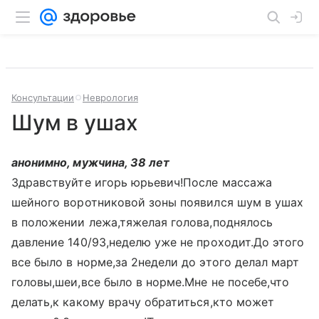
Консультации
Неврология
Шум в ушах
анонимно, мужчина, 38 лет
Здравствуйте игорь юрьевич!После массажа
шейного воротниковой зоны появился шум в ушах
в положении лежа,тяжелая голова,поднялось
давление 140/93,неделю уже не проходит.До этого
все было в норме,за 2недели до этого делал март
головы,шеи,все было в норме.Мне не посебе,что
делать,к какому врачу обратиться,кто может