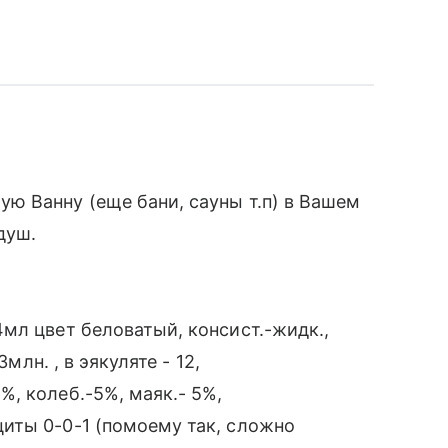
ю Ванну (еще бани, сауны т.п) в Вашем
душ.
мл цвет беловатый, консист.-жидк.,
млн. , в эякуляте - 12,
, колеб.-5%, маяк.- 5%,
иты 0-0-1 (помоему так, сложно