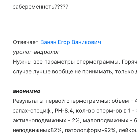
забеременнеть?????
Отвечает
Ванян Егор Ваникович
уролог-андролог
Нужны все параметры спермограммы. Горячу
случае лучше вообще не принимать, только 
анонимно
Результаты первой спермограммы: объем - 4
запах-специф., РН-8.4, кол-во сперм-ов в 1 - 3
активноподвижных - 2%, малоподвижных - 6%
неподвижных82%, патолог.форм-92%, лейкоц