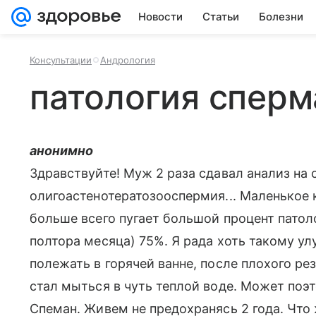
Новости
Статьи
Болезни
Консультации
Андрология
патология сперм
анонимно
Здравствуйте! Муж 2 раза сдавал анализ на 
олигоастенотератозооспермия... Маленькое 
больше всего пугает большой процент патолог
полтора месяца) 75%. Я рада хоть такому у
полежать в горячей ванне, после плохого рез
стал мыться в чуть теплой воде. Может поэ
Спеман. Живем не предохранясь 2 года. Что 