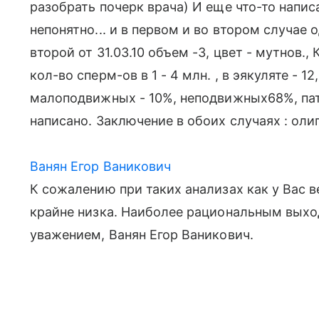
разобрать почерк врача) И еще что-то напис
непонятно... и в первом и во втором случае о
второй от 31.03.10 объем -3, цвет - мутнов., 
кол-во сперм-ов в 1 - 4 млн. , в эякуляте - 
малоподвижных - 10%, неподвижных68%, пат
написано. Заключение в обоих случаях : ол
Ванян Егор Ваникович
К сожалению при таких анализах как у Вас 
крайне низка. Наиболее рациональным выхо
уважением, Ванян Егор Ваникович.