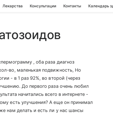
Лекарства
Консультации
Контакты
Календарь з
атозоидов
спермограмму , оба раза диагноз
кол-во, маленькая подвижность, Но
ии - в 1 раз 92%, во второй (через
лучшению. До первого раза очень любил
ультата начитались всего в интернете -
тому есть улучшения? А еще он принимал
же нам делать и есть ли у нас шансы