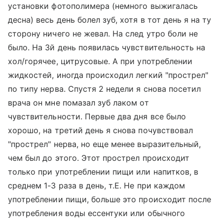
установки фотополимера (немного выжигалась
десна) весь день болел зуб, хотя в тот день я на ту
сторону ничего не жевал. На след утро боли не
было. На 3й день появилась чувствительность на
хол/горячее, цитрусовые. А при употреблении
жидкостей, иногда происходил легкий "прострел"
по типу нерва. Спустя 2 недели я снова посетил
врача он мне помазал зуб лаком от
чувствительности. Первые два дня все было
хорошо, на третий день я снова почувствовал
"прострел" нерва, но еще менее выразительный,
чем был до этого. Этот прострел происходит
только при употреблении пищи или напитков, в
среднем 1-3 раза в день, т.Е. Не при каждом
употреблении пищи, больше это происходит после
употребления воды ессентуки или обычного