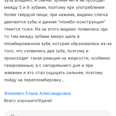
зуба воедино, и сейчас зубная нить не проходит
между 5 и 6 зубами, поэтому при употреблении
более твердой пищи, при нажиме, видимо слегка
двигаются зубы и данная "пломбо-конструкция"
тянется тоже. Из-за этого видимо появилась где-
то там между зубами микро щель в
пломбированном зубе, которая образовалась из-за
того, что склеились два зуба, поэтому и
происходит такая реакция на жидкости, особенно
газированные, а с сегодняшнего дня и при
жевании я это стал ощущать сильнее, поэтому
пойду на перепломбировку...
Финкевич Елена Александровна
Всего хорошего!Удачи!