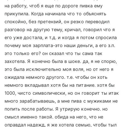
на работу, чтоб я еще по дороге пивка ему
прикупила. Когда начинала что то объяснять
спокойно, без претензий, он резко переводил
разговор на другую тему, кричал, говорил что я
его уже достала, и т.д. и когда я потом спросила
почему моя зарплата-это наши деньги, а его з.п.
это только его? он сказал что ты сама так
захотела. Я конечно была в шоке. да, я не спорю,
это была исключительно моя воля, но от него я
ожидала немного другого. т.е. чтобы он хоть
немного вкладывал хотя бы на питание. хотя бы
1000, чисто символически, но он говорит ты итак
много зарабатываешь, а мне пива с мужиками не
попить после работы. Я утрирую конечно. но
смысл именно такой. обида на него, что не
оправдал надежд, я же хотела семью, чтобы тыл