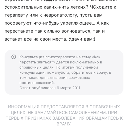
Успокоительных каких-нить легких? ЧСходите к
терапевту или к невропатологу, пусть вам
посоветуют что-нибудь укрепляющее... А как
перестанете так сильно волноваться, так и
встанет все на свои места. Удачи вам:)
Консультация психотерапевта на тему «Как
перстать злиться?» дается исключительно в
справочных целях. По итогам полученной
консультации, пожалуйста, обратитесь к врачу, в
том числе для выявления возможных
противопоказаний.
Ответ опубликован 9 марта 2011
ИНФОРМАЦИЯ ПРЕДОСТАВЛЯЕТСЯ В СПРАВОЧНЫХ
ЦЕЛЯХ. НЕ ЗАНИМАЙТЕСЬ САМОЛЕЧЕНИЕМ. ПРИ
ПЕРВЫХ ПРИЗНАКАХ ЗАБОЛЕВАНИЯ ОБРАЩАЙТЕСЬ К
ВРАЧУ.