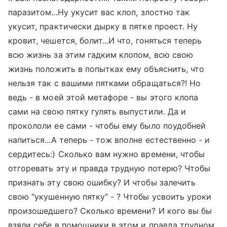
паразитом...Ну укусит вас клоп, злостно так
укусит, практически дырку в пятке проест. Ну
кровит, чешется, болит...И что, гоняться теперь
всю жизнь за этим гадким клопом, всю свою
жизнь положить в попытках ему объяснить, что
нельзя так с вашими пятками обращаться?! Но
ведь - в моей этой метафоре - вы этого клопа
сами на свою пятку гулять выпустили. Да и
прокололи ее сами - чтобы ему было поудобней
напиться...А теперь - тож вполне естественно - и
сердитесь:) Сколько вам нужно времени, чтобы
отгоревать эту и правда трудную потерю? Чтобы
признать эту свою ошибку? И чтобы залечить
свою "укушенную пятку" - ? Чтобы усвоить уроки
произошедшего? Сколько времени? И кого вы бы
взяли себе в помощники в этом и правда трудном