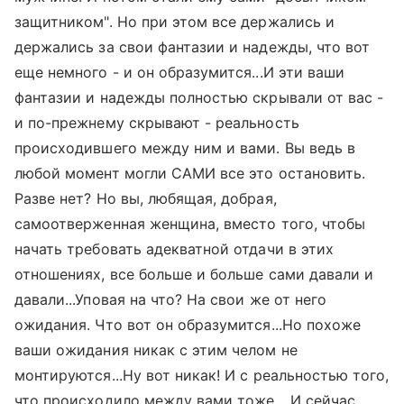
защитником". Но при этом все держались и
держались за свои фантазии и надежды, что вот
еще немного - и он образумится...И эти ваши
фантазии и надежды полностью скрывали от вас -
и по-прежнему скрывают - реальность
происходившего между ним и вами. Вы ведь в
любой момент могли САМИ все это остановить.
Разве нет? Но вы, любящая, добрая,
самоотверженная женщина, вместо того, чтобы
начать требовать адекватной отдачи в этих
отношениях, все больше и больше сами давали и
давали...Уповая на что? На свои же от него
ожидания. Что вот он образумится...Но похоже
ваши ожидания никак с этим челом не
монтируются...Ну вот никак! И с реальностью того,
что происходило между вами тоже... И сейчас