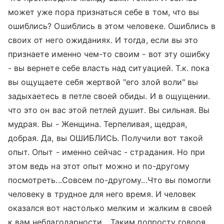
может уже пора признаться себе в том, что вы
ошиблись? Ошиблись в этом человеке. Ошиблись в
своих от него ожиданиях. И тогда, если вы это
признаете именно чем-то своим - вот эту ошибку
- вы вернете себе власть над ситуацией. Т.к. пока
вы ощущаете себя жертвой "его злой воли" вы
задыхаетесь в петле своей обиды. И в ощущении.
что это он вас этой петлей душит. Вы сильная. Вы
мудрая. Вы - Женщина. Терпеливая, щедрая,
добрая. Да, вы ОШИБЛИСЬ. Получили вот такой
опыт. Опыт - именно сейчас - страдания. Но при
этом ведь на этот опыт можно и по-другому
посмотреть...Совсем по-другому...Что вы помогли
человеку в трудное для него время. И человек
оказался вот настолько мелким и жалким в своей
к вам неблагодарности... Таким попросту говоря