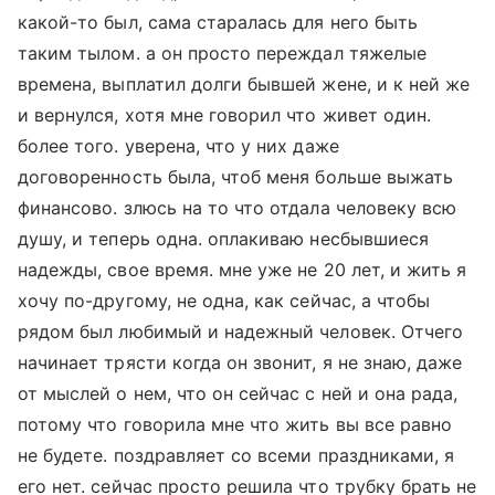
какой-то был, сама старалась для него быть
таким тылом. а он просто переждал тяжелые
времена, выплатил долги бывшей жене, и к ней же
и вернулся, хотя мне говорил что живет один.
более того. уверена, что у них даже
договоренность была, чтоб меня больше выжать
финансово. злюсь на то что отдала человеку всю
душу, и теперь одна. оплакиваю несбывшиеся
надежды, свое время. мне уже не 20 лет, и жить я
хочу по-другому, не одна, как сейчас, а чтобы
рядом был любимый и надежный человек. Отчего
начинает трясти когда он звонит, я не знаю, даже
от мыслей о нем, что он сейчас с ней и она рада,
потому что говорила мне что жить вы все равно
не будете. поздравляет со всеми праздниками, я
его нет. сейчас просто решила что трубку брать не