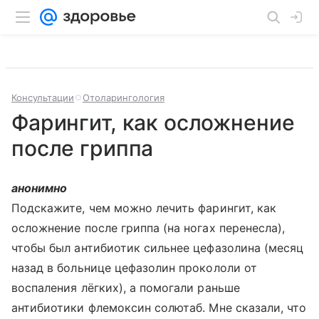
Консультации
Отоларингология
Фарингит, как осложнение
после гриппа
анонимно
Подскажите, чем можно лечить фарингит, как
осложнение после гриппа (на ногах перенесла),
чтобы был антибиотик сильнее цефазолина (месяц
назад в больнице цефазолин прокололи от
воспаления лёгких), а помогали раньше
антибиотики флемоксин солютаб. Мне сказали, что