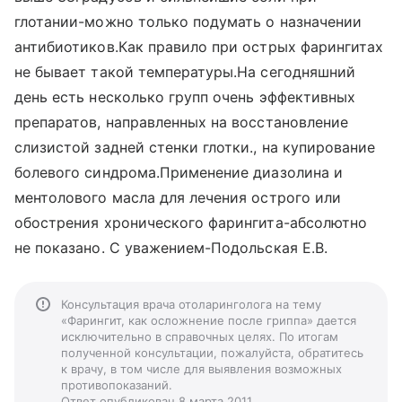
глотании-можно только подумать о назначении
антибиотиков.Как правило при острых фарингитах
не бывает такой температуры.На сегодняшний
день есть несколько групп очень эффективных
препаратов, направленных на восстановление
слизистой задней стенки глотки., на купирование
болевого синдрома.Применение диазолина и
ментолового масла для лечения острого или
обострения хронического фарингита-абсолютно
не показано. С уважением-Подольская Е.В.
Консультация врача отоларинголога на тему
«Фарингит, как осложнение после гриппа» дается
исключительно в справочных целях. По итогам
полученной консультации, пожалуйста, обратитесь
к врачу, в том числе для выявления возможных
противопоказаний.
Ответ опубликован 8 марта 2011