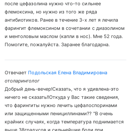
после цефазолина нужно что-то сильнее
флемоксина, но нужно из того же ряда
антибиотиков. Ранее в течение 3-х лет я лечила
фарингит флемоксином в сочетании с диазолином
и ментоловым маслом (капли в нос). Мне 52 года.
Помогите, пожалуйста. Заранее благодарна.
Отвечает
Подольская Елена Владимировна
отоларинголог
Добрый день-вечер!Сказать, что я удивлена-это
ничего не сказать!!Откуда у Вас такие сведения,
что фарингиты нужно лечить цефалоспоринами
или защищенными пенициллинами?? "В очень
крайних случаях, когда температура поднимается
выше 38градусов и сильнейшие боли при