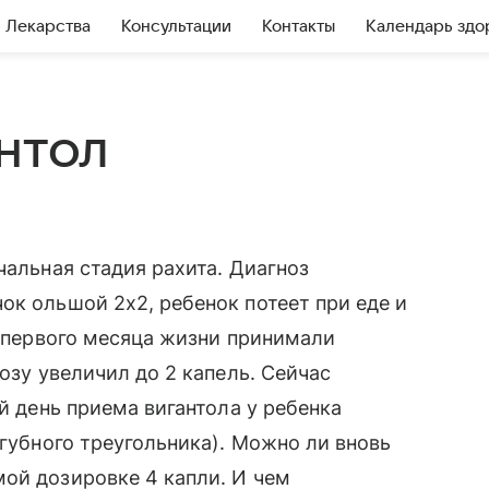
Лекарства
Консультации
Контакты
Календарь здо
нтол
чальная стадия рахита. Диагноз
ок ольшой 2х2, ребенок потеет при еде и
С первого месяца жизни принимали
дозу увеличил до 2 капель. Сейчас
ой день приема вигантола у ребенка
огубного треугольника). Можно ли вновь
ой дозировке 4 капли. И чем