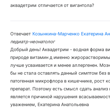
аквадетрим отличается от вигантола?
Отвечает
Козынкина-Марченко Екатерина Ан
педиатр-неонатолог
Добрый день! Аквадетрим - водная форма вит
природе витамин д именно жирорастворимый,
лучше усваивается и менее аллергенен. Моэн
бы не стала оставлять данный симптом без 
патогенная микрофлора в кишечнике, рост 
препарат. Поэтому есть смысл сдать анализ 
является причиной нарушения всасываемост
уважением, Екатерина Анатольевна