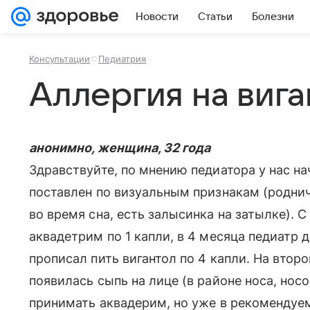
Новости
Статьи
Болезни
Консультации
Педиатрия
Аллергия на вига
анонимно, женщина, 32 года
Здравствуйте, по мнению педиатора у нас на
поставлен по визуальным признакам (роднич
во время сна, есть залысинка на затылке). 
аквадетрим по 1 капли, в 4 месяца педиатр 
прописал пить вигантол по 4 капли. На втор
появилась сыпь на лице (в районе носа, нос
принимать аквадерим, но уже в рекомендуем