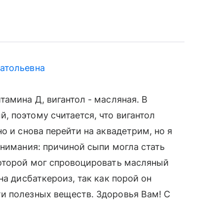
атольевна
амина Д, вигантол - масляная. В
 поэтому считается, что вигантол
о и снова перейти на аквадетрим, но я
внимания: причиной сыпи могла стать
которой мог спровоцировать масляный
на дисбаткероиз, так как порой он
и полезных веществ. Здоровья Вам! С