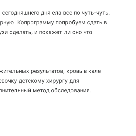
 сегодняшнего дня ела все по чуть-чуть.
варную. Копрограмму попробуем сдать в
узи сделать, и покажет ли оно что
жительных результатов, кровь в кале
евочку детскому хирургу для
олнительный метод обследования.