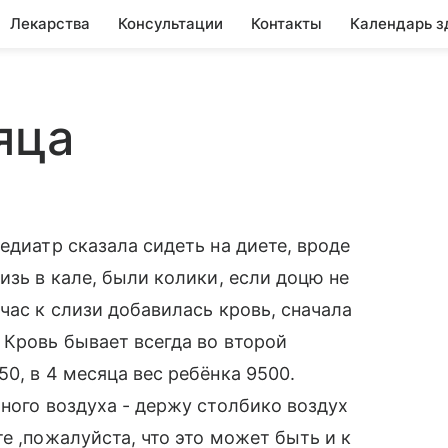
Лекарства
Консультации
Контакты
Календарь з
яца
едиатр сказала сидеть на диете, вроде
изь в кале, были колики, если доцю не
час к слизи добавилась кровь, сначала
 Кровь бывает всегда во второй
0, в 4 месяца вес ребёнка 9500.
много воздуха - держу столбико воздух
е ,пожалуйста, что это может быть и к