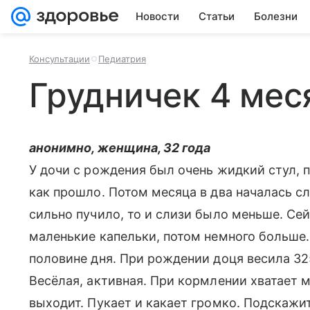
Новости
Статьи
Болезни
Консультации
Педиатрия
Грудничек 4 мес
анонимно, женщина, 32 года
У дочи с рождения был очень жидкий стул, п
как прошло. Потом месяца в два началась сл
сильно пучило, то и слизи было меньше. Сей
маленькие капельки, потом немного больше.
половине дня. При рождении доця весила 325
Весёлая, активная. При кормлении хватает 
выходит. Пукает и какает громко. Подскажит