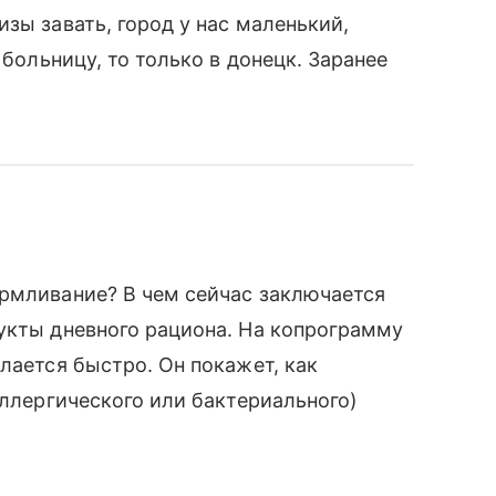
зы завать, город у нас маленький,
 больницу, то только в донецк. Заранее
армливание? В чем сейчас заключается
укты дневного рациона. На копрограмму
лается быстро. Он покажет, как
аллергического или бактериального)