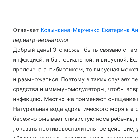
Отвечает
Козынкина-Марченко Екатерина Ан
педиатр-неонатолог
Добрый день! Это может быть связано с тем
инфекцией: и бактериальной, и вирусной. Е
пролечена антибиотиком, то вирусная може
и размножаться. Поэтому в таких случаях 
средства и имммуномодуляторы, чтобы вовр
инфекцию. Местно же применяют очищение 
Натуральная вода адриатического моря в ег
бережно омывает слизистую носа ребенка, 
, оказать противовоспалительное действие,