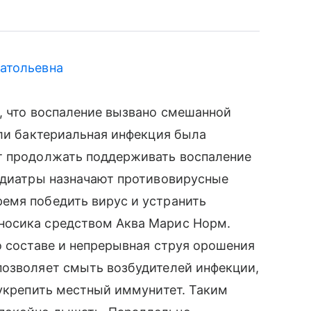
атольевна
, что воспаление вызвано смешанной
сли бактериальная инфекция была
т продолжать поддерживать воспаление
педиатры назначают противовирусные
емя победить вирус и устранить
носика средством Аква Марис Норм.
о составе и непрерывная струя орошения
позволяет смыть возбудителей инфекции,
 укрепить местный иммунитет. Таким