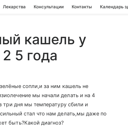
Лекарства
Консультации
Контакты
Календарь з
ный кашель у
2 5 года
 зелёные сопли,и за ним кашель не
зиолечение мы начали делать и на 4
ез три дня мы температуру сбили и
 сильный стал что нам делать,мы даже по
жет быть?Какой диагноз?