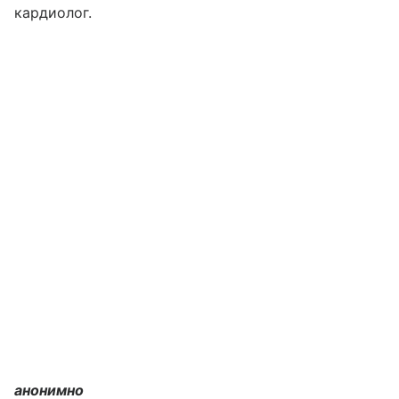
кардиолог.
анонимно