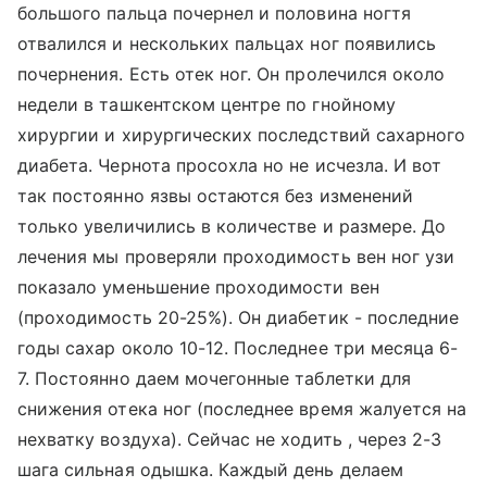
большого пальца почернел и половина ногтя
отвалился и нескольких пальцах ног появились
почернения. Есть отек ног. Он пролечился около
недели в ташкентском центре по гнойному
хирургии и хирургических последствий сахарного
диабета. Чернота просохла но не исчезла. И вот
так постоянно язвы остаются без изменений
только увеличились в количестве и размере. До
лечения мы проверяли проходимость вен ног узи
показало уменьшение проходимости вен
(проходимость 20-25%). Он диабетик - последние
годы сахар около 10-12. Последнее три месяца 6-
7. Постоянно даем мочегонные таблетки для
снижения отека ног (последнее время жалуется на
нехватку воздуха). Сейчас не ходить , через 2-3
шага сильная одышка. Каждый день делаем