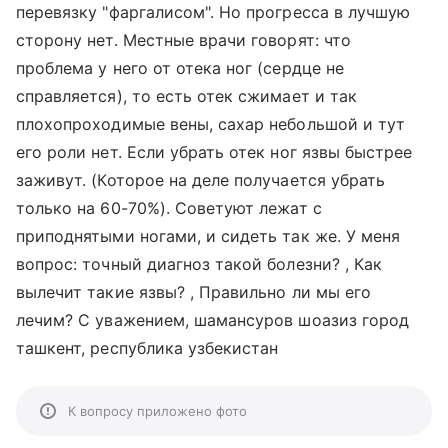
перевязку "фаргалисом". Но прогресса в лучшую
сторону нет. Местные врачи говорят: что
проблема у него от отека ног (сердце не
справляется), то есть отек сжимает и так
плохопроходимые вены, сахар небольшой и тут
его роли нет. Если убрать отек ног язвы быстрее
заживут. (Которое на деле получается убрать
только на 60-70%). Советуют лежат с
приподнятыми ногами, и сидеть так же. У меня
вопрос: точный диагноз такой болезни? , Как
вылечит такие язвы? , Правильно ли мы его
лечим? С уважением, шамансуров шоазиз город
ташкент, республика узбекистан
К вопросу приложено фото