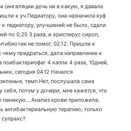
 (ингаляции дочь ни в какую, я давала
Пришли к уч.Педиатору, она назначила куф
и к педиатору, улучшений не было, сдали
ей по 0,25 3 раза, и эриспирус сироп,
тибиотик не помог, 02.12. Пришли к
к чему придраться, дала направление к
 поибактериофаг 4 капли 4 раза, 10дней,
ьник, сегодня 04.12 Начался
зеленые, темп.Нет, послушала сама
 себя, потом у дочери, мне кажется, что
о паникую... Анализ крови приложила.
ь антибактериальную терапию, только
 супракс?