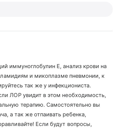
щий иммуноглобулин Е, анализ крови на
к хламидиям и микоплазме пневмонии, к
ируйтесь так же у инфекциониста.
сли ЛОР увидит в этом необходимость,
иальную терапию. Самостоятельно вы
а, а так же отпаивать ребенка,
оравливайте! Если будут вопросы,