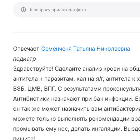
К вопросу приложено фото
Отвечает
Семенченя Татьяна Николаевна
педиатр
Здравствуйте! Сделайте анализ крови на об
антитела к паразитам, кал на я/г, антитела 
ВЭБ, ЦМВ, ВПГ. С результатами проконсульт
Антибиотики назначают при бак инфекции. Е
он так же может назначить вам антибактер
можете только выполнять рекомендации врач
промывать ему нос, делать ингаляции. Вызд
пишите!