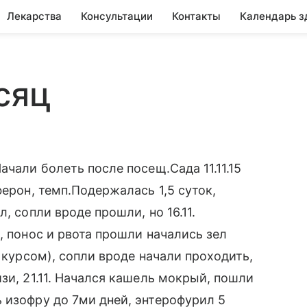
Лекарства
Консультации
Контакты
Календарь з
сяц
ачали болеть после посещ.Сада 11.11.15
ферон, темп.Подержалась 1,5 суток,
, сопли вроде прошли, но 16.11.
, понос и рвота прошли начались зел
а курсом), сопли вроде начали проходить,
зи, 21.11. Начался кашель мокрый, пошли
 изофру до 7ми дней, энтерофурил 5