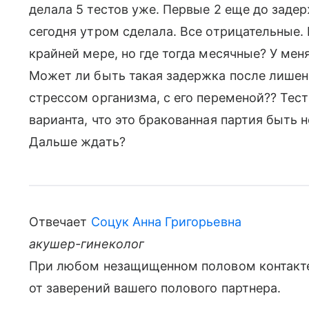
делала 5 тестов уже. Первые 2 еще до заде
сегодня утром сделала. Все отрицательные.
крайней мере, но где тогда месячные? У мен
Может ли быть такая задержка после лишени
стрессом организма, с его переменой?? Тест
варианта, что это бракованная партия быть 
Дальше ждать?
Отвечает
Соцук Анна Григорьевна
акушер-гинеколог
При любом незащищенном половом контакте
от заверений вашего полового партнера.