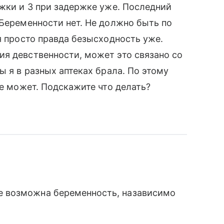
ржки и 3 при задержке уже. Последний
 Беременности нет. Не должно быть по
я просто правда безысходность уже.
я девственности, может это связано со
ы я в разных аптеках брала. По этому
не может. Подскажите что делать?
 возможна беременность, назависимо