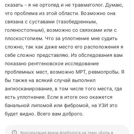
сказать - я не ортопед и не травматолог. Думаю,
что проблема из этой области. Возможно она
связана с суставами (тазобедренным,
голеностопным), возможно со связками или с
плоскостопием. Что за уплотнение мне судить
сложно, так как даже место его расположения я
себе сложно представляю. Из обследования вам
показано рентгеновское исследование
проблемных мест, возможно МРТ, ревмопробы. Я
бы также на всякий случай выполнил
ангиосканирование, в том числе того места, где
есть уплотнение. Если в итоге оно окажется
банальной липомой или фибромой, на УЗИ это
будет видно. Всего вам доброго.
Консультация врача флеболога на тему «Боль в