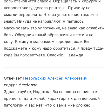
боль становится слабой. Обращалась к хирургу и
невропатологу, делала рентген… Причину не
смогли определить. Что за уплотнение такое-не
знают. Никуда не направляют. Я пытаюсь
массировать это уплотнение, не знаю как ослабить
боль. Обездвиженный образ жизни вести я не
хочу. Я живу в маленьком городке, если Вы
подскажете к кому надо обратиться, я поеду туда-
куда Вы посоветуете. Спасибо. Надежда
Отвечает
Невольских Алексей Алексеевич
хирург-флеболог
Здравствуйте, Надежда. Вы не слова не пишете
про вены, да и жалоб, характерных для венозной
патологии у вас нет. Что с вами мне сложно