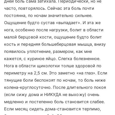
дней боль сама затихала. Периодически, но не
часто, повторялось. Сейчас эта боль почти
постоянна, по ночам значительно сильнее.
Ощущение будто сустав «выпадает». И эта же
нога, особенно после нагрузки, болит в области
малой берцовой кости, ощущение будто болит
кость и передняя большеберцовая мышца, внизу
появилось уплотнение, размером, как мне
кажется, с куриное яйцо. Слегка болезненное.
Нога в области щиколотки толше здоровой по
периметру на 2,5 см. Это заметно «на глаз». Если
тянущие боли беспокоят по ночам, то боль ниже
колена-круглосуточно. После длительного покоя
(если сижу дома и НИКУДА не выхожу) очень
медленно и постепенно боль становится слабее.
Если месяц сидеть дома-становится терпимо,