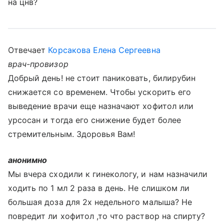
на цнв?
Отвечает
Корсакова Елена Сергеевна
врач-провизор
Добрый день! не стоит паниковать, билирубин
снижается со временем. Чтобы ускорить его
выведение врачи еще назначают хофитол или
урсосан и тогда его снижение будет более
стремительным. Здоровья Вам!
анонимно
Мы вчера сходили к гинекологу, и нам назначили
ходить по 1 мл 2 раза в день. Не слишком ли
большая доза для 2х недельного малыша? Не
повредит ли хофитол ,то что раствор на спирту?