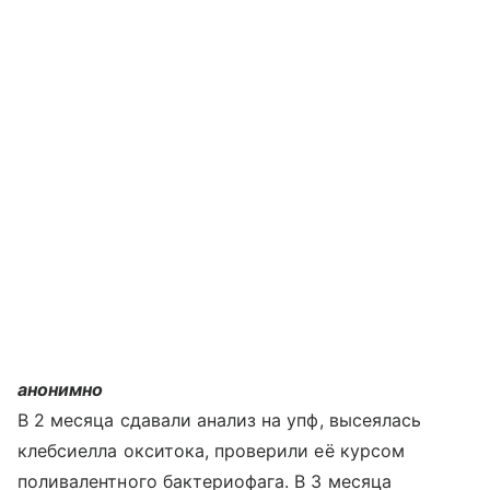
анонимно
В 2 месяца сдавали анализ на упф, высеялась
клебсиелла окситока, проверили её курсом
поливалентного бактериофага. В 3 месяца