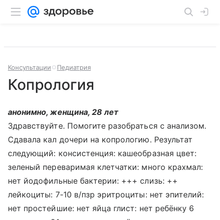
Консультации
Педиатрия
Копрология
анонимно, женщина, 28 лет
Здравствуйте. Помогите разобраться с анализом.
Сдавала кал дочери на копрологию. Результат
следующий: консистенция: кашеобразная цвет:
зеленый переваримая клетчатки: много крахмал:
нет йодофильные бактерии: +++ слизь: ++
лейкоциты: 7-10 в/пзр эритроциты: нет эпителий:
нет простейшие: нет яйца глист: нет ребёнку 6