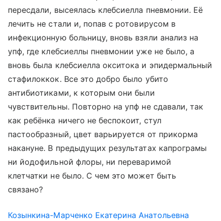
пересдали, высеялась клебсиелла пневмонии. Её
лечить не стали и, попав с ротовирусом в
инфекционную больницу, вновь взяли анализ на
упф, где клебсиеллы пневмонии уже не было, а
вновь была клебсиелла окситока и эпидермальный
стафилоккок. Все это добро было убито
антибиотиками, к которым они были
чувствительны. Повторно на упф не сдавали, так
как ребёнка ничего не беспокоит, стул
пастообразный, цвет варьируется от прикорма
накануне. В предыдущих результатах капрограмы
ни йодофильной флоры, ни переваримой
клетчатки не было. С чем это может быть
связано?
Козынкина-Марченко Екатерина Анатольевна