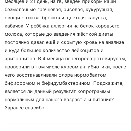
месяцев и 21 день, на гв, введён прикорм каши
безмолочные гречневая, рисовая, кукурузная,
овощи - тыква, брокколи, цветная капуста,
кабачок. У ребёнка аллергия на белок коровьего
молока, которые до введения жёсткой диеты
постоянно давал ещё и скрытую кровь на анализе
и куда большее количество лейкоцитов и
эритроцитов. В 4 месяца перегорела ротовирусом,
проверили в том числе курсом антибиотики, после
чего восстанавливали флора нормобактом,
бифиформом и бифидумбактерином. Подскажите,
является ли данный результат копрограммы
нормальным для нашего возраст а и питания?
Заранее спасибо.