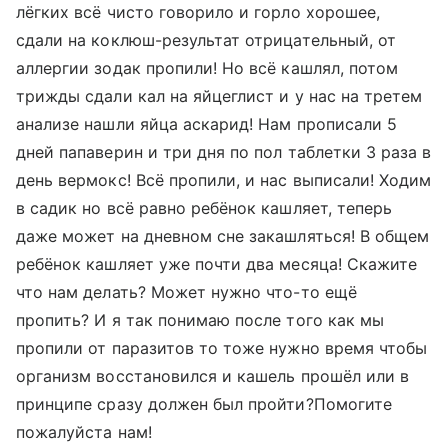
лёгких всё чисто говорило и горло хорошее,
сдали на коклюш-результат отрицательный, от
аллергии зодак пропили! Но всё кашлял, потом
трижды сдали кал на яйцеглист и у нас на третем
анализе нашли яйца аскарид! Нам прописали 5
дней папаверин и три дня по пол таблетки 3 раза в
день вермокс! Всё пропили, и нас выписали! Ходим
в садик но всё равно ребёнок кашляет, теперь
даже может на дневном сне закашляться! В общем
ребёнок кашляет уже почти два месяца! Скажите
что нам делать? Может нужно что-то ещё
пропить? И я так понимаю после того как мы
пропили от паразитов то тоже нужно время чтобы
организм восстановился и кашель прошёл или в
принципе сразу должен был пройти?Помогите
пожалуйста нам!