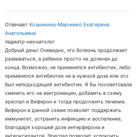
Отвечает
Козынкина-Марченко Екатерина
Анатольевна
педиатр-неонатолог
Добрый день! Очевидно, что болезнь продолжает
развиваться, а ребенок просто не долечен до
конца. Возможно, не применялся антибиотик, либо
применялся антибиотик не в нужной дозе или это
был неподходящий антибиотик. Я бы посоветовала
сменить его на азитромицин, добавить в схему
эреспал и Виферон и тогда продолжить лечение.
Виферон в данной схеме позволит поддержать
иммунитет, устранить инфекцию и воспаление,
благодаря хорошей дозе интерферона и
антиоксидантов. Эреспал позволит успокоить