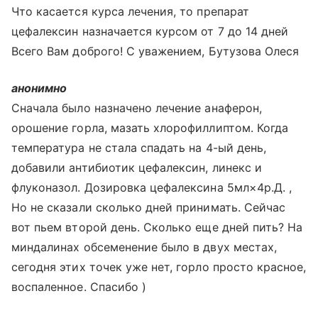
Что касается курса лечения, то препарат
цефалексин назначается курсом от 7 до 14 дней
Всего Вам доброго! С уважением, Бутузова Олеся
анонимно
Сначала было назначено лечение анаферон,
орошение горла, мазать хлорофиллиптом. Когда
температура не стала спадать на 4-ый день,
добавили антибиотик цефалексин, линекс и
флуконазол. Дозировка цефалексина 5мл×4р.Д. ,
Но не сказали сколько дней принимать. Сейчас
вот пьем второй день. Сколько еще дней пить? На
миндалинах обсеменение было в двух местах,
сегодня этих точек уже нет, горло просто красное,
воспаленное. Спасибо )