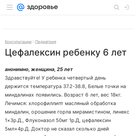
Консультации
Педиатрия
Цефалексин ребенку 6 лет
анонимно, женщина, 25 лет
Здравствуйте! У ребенка четвертый день
держится температура 37.2-38.8, Белые точки на
миндалинах появились. Возраст 6 лет, вес 18кг.
Лечимся: хлорофиллипт масляный обработка
миндалин, орошение горла мирамистином, линекс
1×3р.Д., Флуконазол 50мг 1р.Д, цефалексин
5мл×4р.Д. Доктор не сказал сколько дней