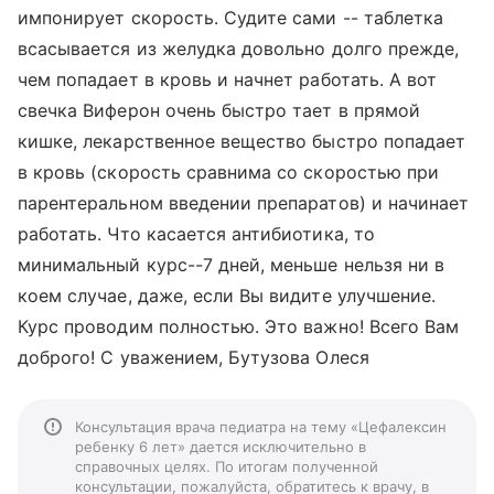
импонирует скорость. Судите сами -- таблетка
всасывается из желудка довольно долго прежде,
чем попадает в кровь и начнет работать. А вот
свечка Виферон очень быстро тает в прямой
кишке, лекарственное вещество быстро попадает
в кровь (скорость сравнима со скоростью при
парентеральном введении препаратов) и начинает
работать. Что касается антибиотика, то
минимальный курс--7 дней, меньше нельзя ни в
коем случае, даже, если Вы видите улучшение.
Курс проводим полностью. Это важно! Всего Вам
доброго! С уважением, Бутузова Олеся
Консультация врача педиатра на тему «Цефалексин
ребенку 6 лет» дается исключительно в
справочных целях. По итогам полученной
консультации, пожалуйста, обратитесь к врачу, в