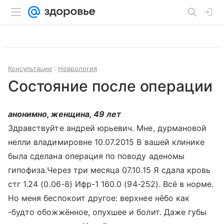
Консультации
Неврология
Состояние после операции
анонимно, женщина, 49 лет
Здравствуйте андрей юрьевич. Мне, дурмановой
нелли владимировне 10.07.2015 В вашей клинике
была сделана операция по поводу аденомы
гипофиза.Через три месяца 07.10.15 Я сдала кровь
стг 1.24 (0.06-8) Ифр-1 160.0 (94-252). Всё в норме.
Но меня беспокоит другое: верхнее нёбо как
-будто обожжённое, опухшее и болит. Даже губы