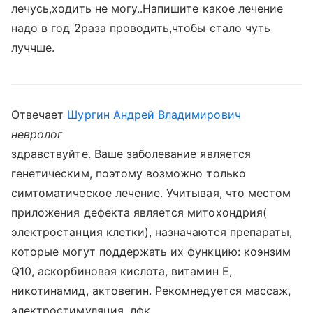
лечусь,ходить не могу..Напишите какое лечение
надо в год 2раза проводить,чтобы стало чуть
луччше.
Отвечает
Шургин Андрей Владимирович
невролог
здравствуйте. Ваше заболевание является
генетическим, поэтому возможно только
симтоматическое лечение. Учитывая, что местом
приложения дефекта является митохондрия(
электростанция клетки), назначаются препараты,
которые могут поддержать их функцию: коэнзим
Q10, аскорбиновая кислота, витамин Е,
никотинамид, актовегин. Рекомнедуется массаж,
электростимуляция, лфк.