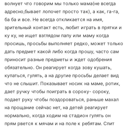
волнует что говорим мы только мама(не всегда
адресно,бывает лопочет просто так), а как, га-га,
ба ба и все. Не всегда откликается на имя,
зрительный контакт есть, любит играть в прятки и
ку ку, не ищет взглядом папу или маму когда
просишь, просьбы выполняет редко, может только
дать предмет какой либо когда прошу, часто сам
приносит разные предметы и ждет одобрения
обязательно. Он реагирует когда зову кушать,
купаться, гулять, а на другие просьбы делает вид
что не слышит. Показывает носик на маме, ротик,
дает ручку чтобы поиграть в сороку- сороку,
подает руку чтобы поздороваться, раньше махал
на прощание сейчас нет, на детей реагирует
нормально, когда ходим на стадион гулять он
прям рвется к мячам и на поле к ребятам. Спит