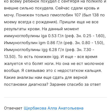
ко всему ребенок похудел с сентября на полкило и
внешне сильно похудела. Сейчас сдали кровь и
мочу. Понижен только гемоглобин 107 (был 138 по
моему всегда с рождения). Пришли еще не все
результаты крови. На данный момент
иммуноглобулины iga 0.53 Г/л (реф. Зн. 0.25 - 1.60),
Иммуноглобулин igm 0.86 Г/л (реф. Зн. 0.80 - 1.50),
Иммуноглобулины igg 6.28 Г/л (реф. Зн. 7.30 -
13.50). То есть понижен igg. И еще - все время
жалуется что болят ноги. Но она не ест молочное
вообще. Я связываю это с недостатком кальция.
Какие анализы нам еще сдать для верной
постановки диагноза? Заранее спасибо за ответ
Отвечает
Щербакова Алла Анатольевна