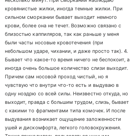
несколько минут. При сморкании наблюдаю
кровянистые жилки, иногда темные жилки. При
сильном сморкании бывает выходит немного
крови, более она не течет. Возможно связано с
близостью каппиляров, так как раньше у меня
были часты носовые кровотечения (при
небольшом ударе, чихании, и даже просто так). 4.
Бывает что какое-то время ничего не беспокоит, а
иногда очень большое количество слизи выходит.
Причем сам носовой проход чистый, но я
чувствую что внутри что-то есть и выдуваю в
одну ноздрю со всей силы. Неизвестно откуда, но
выходит, правда с большим трудом, слизь, бывает
с какими то фрагментами типа комочек. И после
выдувания возникает ощущение заложенности
ушей и дискомфорта, легкого головокружения.