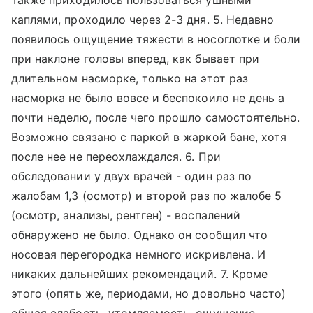
Также приходилось пользоваться ушными
каплями, проходило через 2-3 дня. 5. Недавно
появилось ощущение тяжести в носоглотке и боли
при наклоне головы вперед, как бывает при
длительном насморке, только на этот раз
насморка не было вовсе и беспокоило не день а
почти неделю, после чего прошло самостоятельно.
Возможно связано с паркой в жаркой бане, хотя
после нее не переохлаждался. 6. При
обследовании у двух врачей - один раз по
жалобам 1,3 (осмотр) и второй раз по жалобе 5
(осмотр, анализы, рентген) - воспалений
обнаружено не было. Однако он сообщил что
носовая перегородка немного искривлена. И
никаких дальнейших рекомендаций. 7. Кроме
этого (опять же, периодами, но довольно часто)