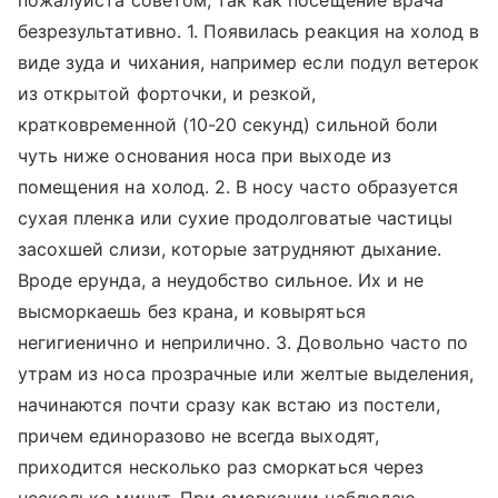
пожалуйста советом, так как посещение врача
безрезультативно. 1. Появилась реакция на холод в
виде зуда и чихания, например если подул ветерок
из открытой форточки, и резкой,
кратковременной (10-20 секунд) сильной боли
чуть ниже основания носа при выходе из
помещения на холод. 2. В носу часто образуется
сухая пленка или сухие продолговатые частицы
засохшей слизи, которые затрудняют дыхание.
Вроде ерунда, а неудобство сильное. Их и не
высморкаешь без крана, и ковыряться
негигиенично и неприлично. 3. Довольно часто по
утрам из носа прозрачные или желтые выделения,
начинаются почти сразу как встаю из постели,
причем единоразово не всегда выходят,
приходится несколько раз сморкаться через