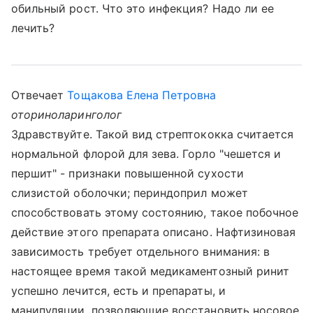
обильный рост. Что это инфекция? Надо ли ее
лечить?
Отвечает
Тощакова Елена Петровна
оториноларинголог
Здравствуйте. Такой вид стрептококка считается
нормальной флорой для зева. Горло "чешется и
першит" - признаки повышенной сухости
слизистой оболочки; периндоприл может
способствовать этому состоянию, такое побочное
действие этого препарата описано. Нафтизиновая
зависимость требует отдельного внимания: в
настоящее время такой медикаментозный ринит
успешно лечится, есть и препараты, и
манипуляции, позволяющие восстановить носовое