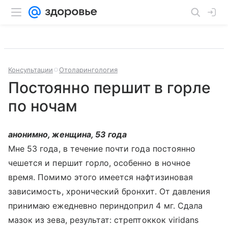
Консультации
Отоларингология
Постоянно першит в горле
по ночам
анонимно, женщина, 53 года
Мне 53 года, в течение почти года постоянно
чешется и першит горло, особенно в ночное
время. Помимо этого имеется нафтизиновая
зависимость, хронический бронхит. От давления
принимаю ежедневно периндоприл 4 мг. Сдала
мазок из зева, результат: стрептоккок viridans