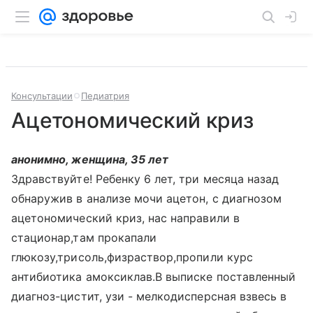
Консультации
Педиатрия
Ацетономический криз
анонимно, женщина, 35 лет
Здравствуйте! Ребенку 6 лет, три месяца назад
обнаружив в анализе мочи ацетон, с диагнозом
ацетономический криз, нас направили в
стационар,там прокапали
глюкозу,трисоль,физраствор,пропили курс
антибиотика амоксиклав.В выписке поставленный
диагноз-цистит, узи - мелкодисперсная взвесь в