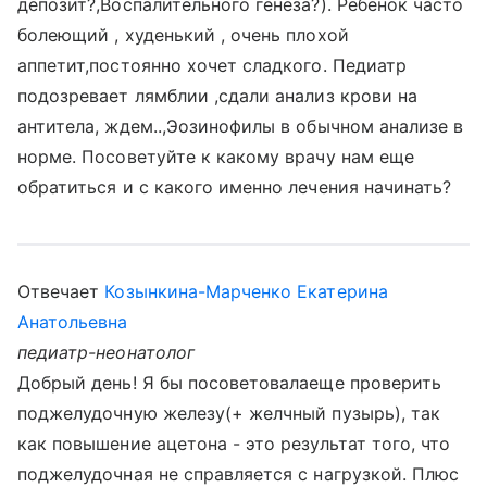
депозит?,Воспалительного генеза?). Ребенок часто
болеющий , худенький , очень плохой
аппетит,постоянно хочет сладкого. Педиатр
подозревает лямблии ,сдали анализ крови на
антитела, ждем..,Эозинофилы в обычном анализе в
норме. Посоветуйте к какому врачу нам еще
обратиться и с какого именно лечения начинать?
Отвечает
Козынкина-Марченко Екатерина
Анатольевна
педиатр-неонатолог
Добрый день! Я бы посоветовалаеще проверить
поджелудочную железу(+ желчный пузырь), так
как повышение ацетона - это результат того, что
поджелудочная не справляется с нагрузкой. Плюс