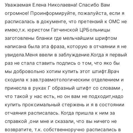
Уважаемая Елена Николаевна! Спасибо Вам
огромное! Проинформируйте, пожалуйста, если я
расписалась в документе, что претензий к ОМС не
имею,т.к. юристом Гатчинской ЦРБольницы
заготовлены бланки где мельчайшим шрифтом
написана была эта фраза, которую в отчаянии я не
увидела.Меня ввели в заблуждение.Когда я первый
раз не стала ставить подпись о том, что яко бы
мы добровольно хотим купить этот штифт.Врач
сходила к зав.травмотологическим отделением и
принесла в руках Г образный штифт со словами ,
что такой у нас есть, но он вам не подходит,надо
купить проксимальный стержень и я в состоянии
отчаяния расписалась. Когда пришла к ним за
справкой ,они мне и сказали, что вы ничего не
возвратите, т.к. собственноручно расписались в