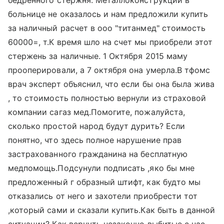
бедренного стержня. Металлоконструкций в
больнице не оказалось и нам предложили купить
за наличный расчет в ооо "титанмед" стоимость
60000=, т.К время шло на счет мы приобрели этот
стержень за наличные. 1 Октября 2015 маму
прооперировали, а 7 октября она умерла.В тфомс
врач эксперт объяснил, что если бы она была жива
, то стоимость полностью вернули из страховой
компании сагаз мед.Помогите, пожалуйста,
сколько простой народ будут дурить? Если
понятно, что здесь полное нарушение прав
застрахованного гражданина на бесплатную
медпомощь.Подсунули подписать ,яко бы мне
предложенный г образный штифт, как будто мы
отказались от него и захотели приобрести тот
,который сами и сказали купить.Как быть в данной