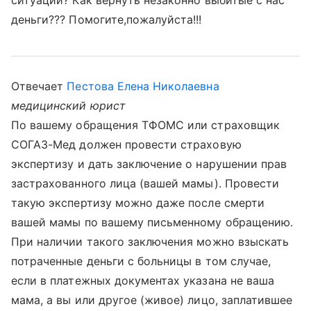
ситуации? Как вернуть незаконно выбитые с нас
деньги??? Помогите,пожалуйста!!!
Отвечает
Пестова Елена Николаевна
медицинский юрист
По вашему обращения ТФОМС или страховщик
СОГАЗ-Мед должен провести страховую
экспертизу и дать заключение о нарушении прав
застрахованного лица (вашей мамы). Провести
такую экспертизу можно даже после смерти
вашей мамы по вашему письменному обращению.
При наличии такого заключения можно взыскать
потраченные деньги с больницы в том случае,
если в платежных документах указана не ваша
мама, а вы или другое (живое) лицо, заплатившее