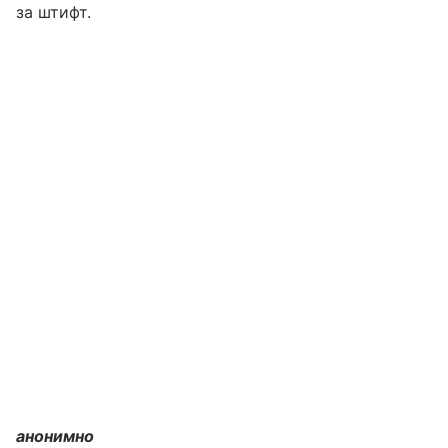
за штифт.
анонимно