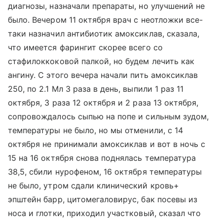
диагнозы, назначали препараты, но улучшений не
было. Вечером 11 октября врач с неотложки все-
таки назначил антибиотик амоксиклав, сказала,
что имеется фарингит скорее всего со
стафилоккоковой палкой, но будем лечить как
ангину. С этого вечера начали пить амоксиклав
250, по 2.1 Мл 3 раза в день, выпили 1 раз 11
октября, 3 раза 12 октября и 2 раза 13 октября,
сопровождалось сыпью на попе и сильным зудом,
температуры не было, но мы отменили, с 14
октября не принимали амоксиклав и вот в ночь с
15 на 16 октября снова поднялась температура
38,5, сбили нурофеном, 16 октября температуры
не было, утром сдали клинический кровь+
эпштейн барр, цитомегаловирус, бак посевы из
носа и глотки, приходил участковый, сказал что