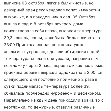
выписке 03 октября, легкие были чистые, но
дежурный врач рекомендовал попить муколтин
выходные, а в понедельник в сад. 05 Октября
вышла в сад и 8 октября вечером дома
почувствовала себя плохо, высокая температура
39,3 кашель, сопли, жалобы на боль в животе, в.
23:00 Приехала скорая поставила укол
анальгин+супрастин, сделали обтирания водой,
температура спала и они уехали, направив нам
неотложку через 2 часа, перед тем как неотложка
приехала ребенка вырвала однократно в 2:00, сл
следующего дня постоянно примерно 2 раза в
сутки поднималась температура более 39,
сбивалась поочередно нурофеном и цефеконом.
Параллельно каждый день приходили врачи, то с
неотложки, то дежурные, ставили различные