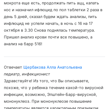
мокрота еще есть, продолжать пить ацц, капать
нос и назначил ифлюцид по пол таблетки 2 раза в
день 5 дней, сказал будем ждать анализы, пить
инфлюцид не успели начать, в ночь с 16 на 17
октября в 3.30 Снова поднялась температура.
Пришел анализ крови почти все повышено, а
анализ на барр 516!
Отвечает
Щербакова Алла Анатольевна
педиатр, инфекционист
Здравствуйте! Из того, что Вы описываете,
похоже, что у ребенка течение какой-то вирусной
инфекции, возможно, Эпштейн-Барр-вирусной,
мононуклеоз. При мононуклеозе повышение
температуры является характерным признаком,