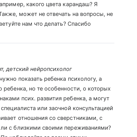
Например, какого цвета карандаш? Я
Также, может не отвечать на вопросы, не
оветуйте нам что делать? Спасибо
т, детский нейропсихолог
нужно показать ребенка психологу, а
 ребенка, но те особенности, о которых
аками псих. развития ребенка, а могут
з специалиста или заочной консультацией
ивает отношения со сверстниками, с
 ли с близкими своими переживаниями?