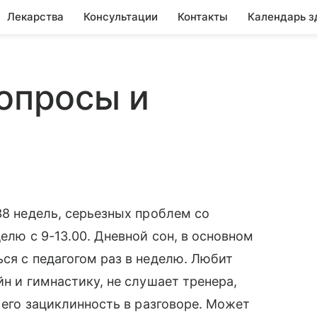
Лекарства
Консультации
Контакты
Календарь з
вопросы и
38 недель, серьезных проблем со
елю с 9-13.00. Дневной сон, в основном
ься с педагогом раз в неделю. Любит
йн и гимнастику, не слушает тренера,
, его зациклинность в разговоре. Может