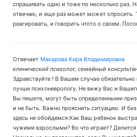
спрашивать одно и тоже по несколько раз. 
отвечаю, и еще раз может может спросить. 
реагировать, и говорить чтото о своем. Пос
Отвечает
Макарова Кира Владимировна
клинический психолог, семейный консультан
Здравствуйте ! В Вашем случае обязательно 
лучше психоневрологу. Не вижу Вас и Вашего
Вы пишете, могут быть определенными призн
и не быть. Важно прояснить ситуацию. И бе
здесь не обойдемся.Как Ваш ребенок выстра
чужими взрослыми? Во что играет? Делится