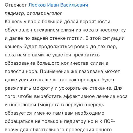
Отвечает
Лесков Иван Васильевич
педиатр, отоларинголог
Кашель у вас с большой долей вероятности
обусловлен стеканием слизи из носа в носоглотку
и далее по задней стенке глотки. В этой ситуации
кашель будет продолжаться ровно до тех пор,
пока нам с вами не удастся прекратить
образование большого количества слизи в
полости носа. Применение же лазолвана может
даже усилить кашель, так как препарат будет
разжижать мокроту и ускорять ее стекание. Для
того, чтобы выработать эффективное лечение носа
и носоглотки (мокрота в первую очередь
образуется именно там) вам необходимо
обращаться не только к педиатру но и к ЛОР-
врачу для обязательного проведения очного