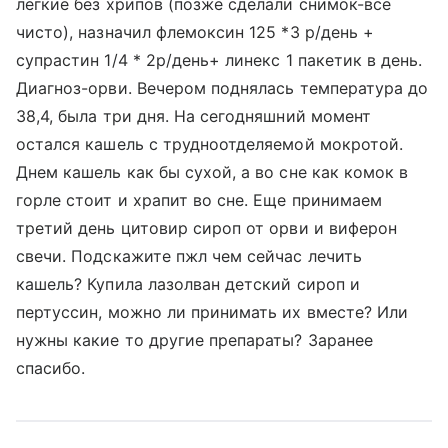
легкие без хрипов (позже сделали снимок-все
чисто), назначил флемоксин 125 *3 р/день +
супрастин 1/4 * 2р/день+ линекс 1 пакетик в день.
Диагноз-орви. Вечером поднялась температура до
38,4, была три дня. На сегодняшний момент
остался кашель с трудноотделяемой мокротой.
Днем кашель как бы сухой, а во сне как комок в
горле стоит и храпит во сне. Еще принимаем
третий день цитовир сироп от орви и виферон
свечи. Подскажите пжл чем сейчас лечить
кашель? Купила лазолван детский сироп и
пертуссин, можно ли принимать их вместе? Или
нужны какие то другие препараты? Заранее
спасибо.