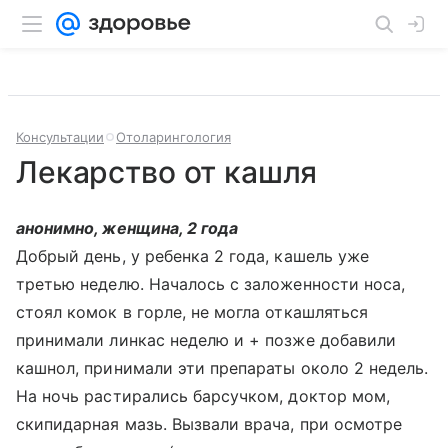
Консультации
Отоларингология
Лекарство от кашля
анонимно, женщина, 2 года
Добрый день, у ребенка 2 года, кашель уже
третью неделю. Началось с заложенности носа,
стоял комок в горле, не могла откашляться
принимали линкас неделю и + позже добавили
кашнол, принимали эти препараты около 2 недель.
На ночь растирались барсучком, доктор мом,
скипидарная мазь. Вызвали врача, при осмотре