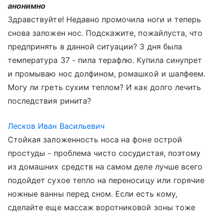
анонимно
Здравствуйте! Недавно промочила ноги и теперь
снова заложен нос. Подскажите, пожайлуста, что
предпринять в данной ситуации? 3 дня была
температура 37 - пила терафлю. Купила синупрет
и промываю нос долфином, ромашкой и шалфеем.
Могу ли греть сухим теплом? И как долго лечить
последствия ринита?
Лесков Иван Васильевич
Стойкая заложенность носа на фоне острой
простуды - проблема чисто сосудистая, поэтому
из домашних средств на самом деле лучше всего
подойдет сухое тепло на переносицу или горячие
ножные ванны перед сном. Если есть кому,
сделайте еще массаж воротниковой зоны тоже