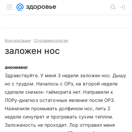
Консультации
Отоларингология
заложен нос
анонимно
Здравствуйте. У меня 3 недели заложен нос. Дышу
но с трудом. Началось с ОРз, на второй неделе
сделали снимок- гайморита нет. Направили к
ЛОРу-диагноз остаточные явления после ОРЗ.
Назначили промывать долфином нос, пить 2
недели синупрет и прогревать сухим теплом.
Заложеность не проходит. Лор отправил меня